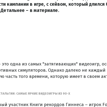
и кампании в игре, с сейвом, который длился
 Детальнее – в материале.
– это одна из самых "затягивающих" видеоигр, о
тивных симуляторов. Однако далеко не каждый 
ую часть того времени, которую имеет в своем а
ТАЛЬГИИ: САМЫЕ ЯРКИЕ ВИДЕОИГРЫ ИЗ 90-Х
й участник Книги рекордов Гиннеса – игрок Fo