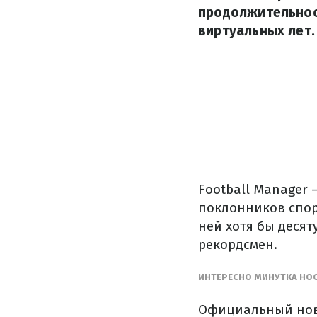
продолжительност
виртуальных лет.
Football Manager 
поклонников спор
ней хотя бы десят
рекордсмен.
ИНТЕРЕСНО МИНУТКА НОС
Официальный новы