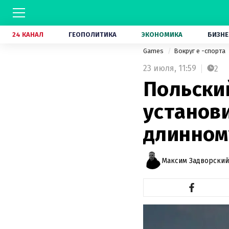
24 КАНАЛ
ГЕОПОЛИТИКА
ЭКОНОМИКА
БИЗНЕ
Games
Вокруг е -спорта
23 июля,
11:59
2
Польски
установ
длинном
Максим Задворский