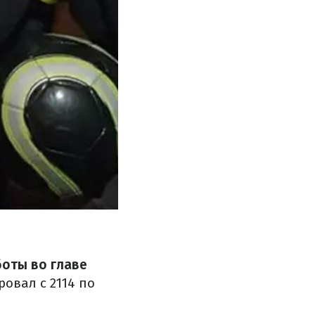
боты во главе
ровал с 2114 по