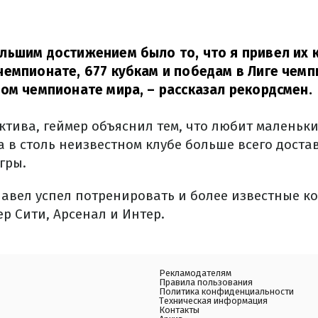
ьшим достижением было то, что я привел их к
емпионате, 677 кубкам и победам в Лиге чемп
ом чемпионате мира, – рассказал рекордсмен.
тива, геймер объяснил тем, что любит маленьки
 в столь неизвестном клубе больше всего доста
гры.
Павел успел потренировать и более известные к
р Сити, Арсенал и Интер.
Рекламодателям
Правила пользования
Политика конфиденциальности
Техническая информация
Контакты