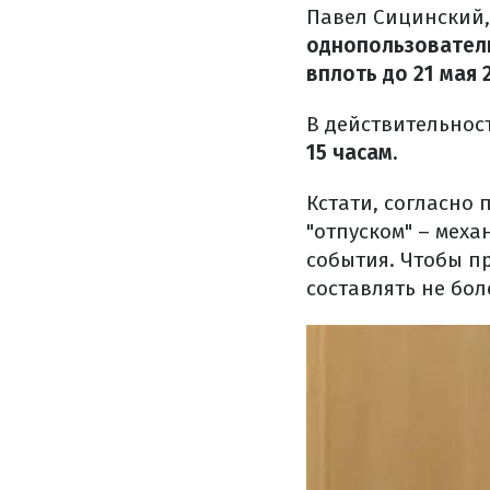
Павел Сицинский,
однопользователь
вплоть до 21 мая 
В действительнос
15 часам.
Кстати, согласно 
"отпуском" – мех
события. Чтобы п
составлять не бол