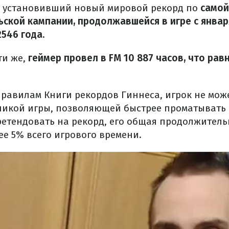
 установивший новый мировой рекорд по
самой
ской кампании, продолжавшейся в игре с январ
2546 года.
ти же,
геймер провел в FM 10 887 часов, что равн
правилам Книги рекордов Гиннеса, игрок не мож
аникой игры, позволяющей быстрее проматывать 
ретендовать на рекорд, его общая продолжител
ее 5% всего игрового времени.