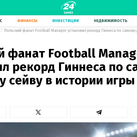
С
ФИНАНСЫ
ИНВЕСТИЦИИ
НЕДВИЖИМОСТЬ
й фанат Football Manag
ил рекорд Гиннеса по с
у сейву в истории игры