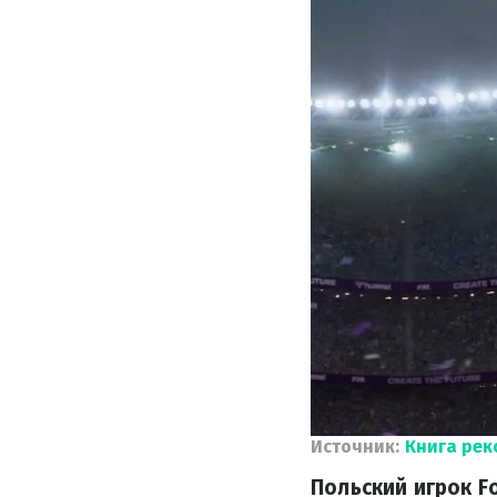
Источник:
Книга рек
Польский игрок F