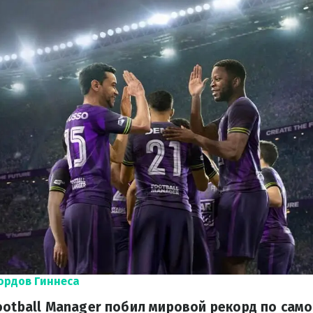
ордов Гиннеса
ootball Manager побил мировой рекорд по сам