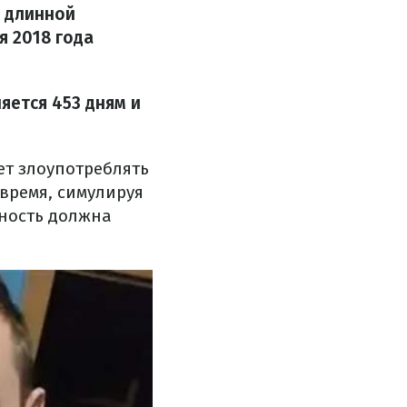
 длинной
я 2018 года
яется 453 дням и
ет злоупотреблять
время, симулируя
ьность должна