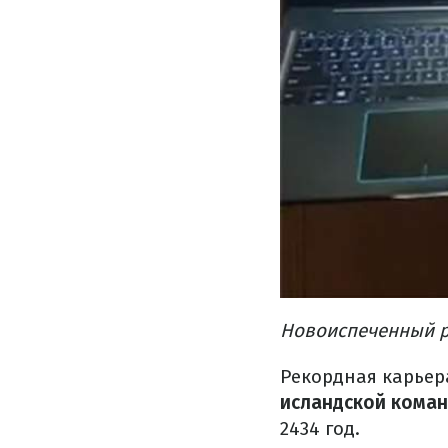
Новоиспеченный ре
Рекордная карьер
исландской команд
2434 год.