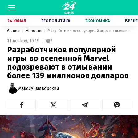
24 КАНАЛ
ГЕОПОЛИТИКА
ЭКОНОМИКА
БИЗНЕ
Games
Новости
Разработчиков популярной игры во вселенной Marvel подозревают в отмывании более 139 миллионов долларов
11 ноября,
10:19
2
Разработчиков популярной
игры во вселенной Marvel
подозревают в отмывании
более 139 миллионов долларов
Максим Задворский