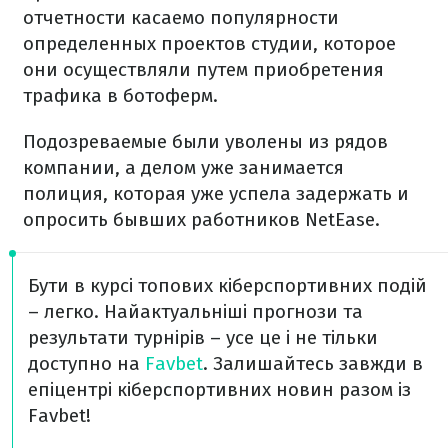
отчетности касаемо популярности
определенных проектов студии, которое
они осуществляли путем приобретения
трафика в ботоферм.
Подозреваемые были уволены из рядов
компании, а делом уже занимается
полиция, которая уже успела задержать и
опросить бывших работников NetEase.
Бути в курсі топових кіберспортивних подій
– легко. Найактуальніші прогнози та
результати турнірів – усе це і не тільки
доступно на
Favbet
. Залишайтесь завжди в
епіцентрі кіберспортивних новин разом із
Favbet!