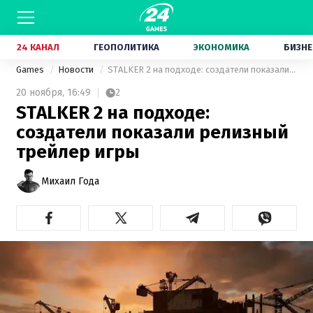
24 КАНАЛ
ГЕОПОЛИТИКА
ЭКОНОМИКА
БИЗНЕ
Games
Новости
STALKER 2 на подходе: создатели показали релизный трейлер игры
20 ноября,
16:49
2
STALKER 2 на подходе:
создатели показали релизный
трейлер игры
Михаил Года