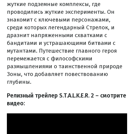
жуткие подземные комплексы, где
проводились жуткие эксперименты. Он
знакомит с ключевыми персонажами,
среди которых легендарный Стрелок, и
дразнит напряженными схватками с
бандитами и устрашающими битвами с
мутантами. Путешествие главного героя
перемежается с философскими
размышлениями о таинственной природе
Зоны, что добавляет повествованию
глубины.
Релизный трейлер S.T.A.L.K.E.R. 2 – смотрите
видео: