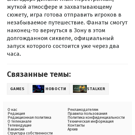
жуткой атмосфере и захватывающему
сюжету, игра готова отправить игроков в
незабываемое путешествие. Фанаты смогут
наконец-то вернуться в Зону в этом
долгожданном сиквеле, официальный
запуск которого состоится уже через два
часа.
Связанные темы:
GAMES
НОВОСТИ
STALKER
О нас
Рекламодателям
Редакция
Правила пользования
Редакционная политика
Политика конфиденциальности
О телеканале
Техническая информация
Телеведущие
Контакты
Вакансии
Архив
Структура собственности