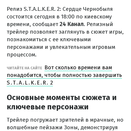
Релиз S.T.A.L.K.E.R. 2: Сердце Чернобыля
состоится сегодня в 18:00 по киевскому
времени, сообщает
24 Канал
. Релизный
трейлер позволяет заглянуть в сюжет игры,
познакомиться с ее ключевыми
персонажами и увлекательным игровым
процессом.
Вот сколько времени вам
ЧИТАЙТЕ НА САЙТЕ
понадобится, чтобы полностью завершить
S․T․A․L․K․E․R․ 2
Основные моменты сюжета и
ключевые персонажи
Трейлер погружает зрителей в мрачные, но
волшебные пейзажи Зоны, демонстрируя