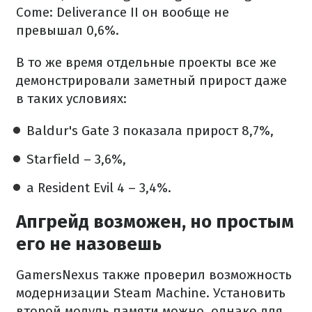
Come: Deliverance II он вообще не
превышал 0,6%.
В то же время отдельные проекты все же
демонстрировали заметный прирост даже
в таких условиях:
Baldur's Gate 3 показала прирост 8,7%,
Starfield – 3,6%,
а Resident Evil 4 – 3,4%.
Апгрейд возможен, но простым
его не назовешь
GamersNexus также проверил возможность
модернизации Steam Machine. Установить
второй модуль памяти можно, однако для