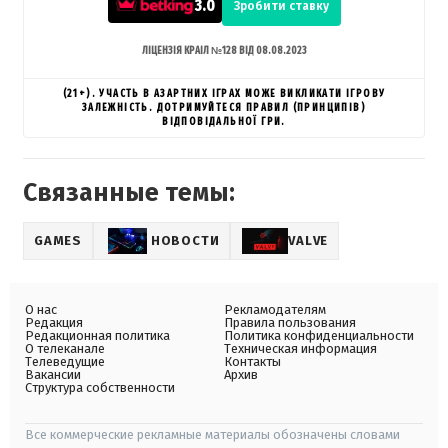
3.0
Зробити ставку
ЛІЦЕНЗІЯ КРАІЛ №128 ВІД 08.08.2023
(21+). УЧАСТЬ В АЗАРТНИХ ІГРАХ МОЖЕ ВИКЛИКАТИ ІГРОВУ
ЗАЛЕЖНІСТЬ. ДОТРИМУЙТЕСЯ ПРАВИЛ (ПРИНЦИПІВ)
ВІДПОВІДАЛЬНОЇ ГРИ.
Связанные темы:
GAMES
НОВОСТИ
VALVE
О нас
Рекламодателям
Редакция
Правила пользования
Редакционная политика
Политика конфиденциальности
О телеканале
Техническая информация
Телеведущие
Контакты
Вакансии
Архив
Структура собственности
Все коммерческие рекламные материалы обозначены словами