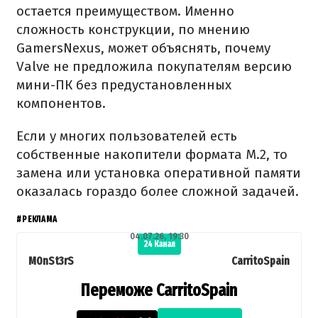
остается преимуществом. Именно
сложность конструкции, по мнению
GamersNexus, может объяснять, почему
Valve не предложила покупателям версию
мини-ПК без предустановленных
компонентов.
Если у многих пользователей есть
собственные накопители формата M.2, то
замена или установка оперативной памяти
оказалась гораздо более сложной задачей.
#РЕКЛАМА
04.07.26, 19:30
24 Канал
M0nSt3rS
CarritoSpain
Переможе CarritoSpain