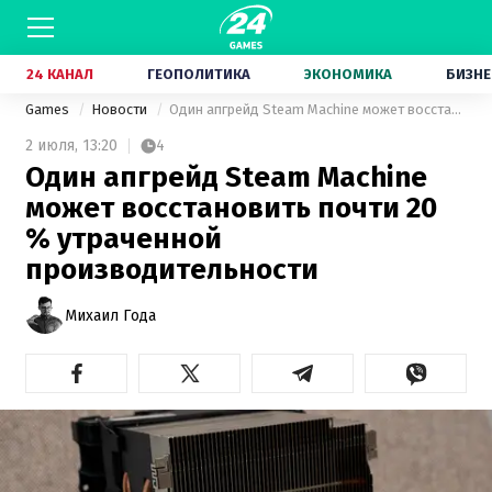
24 КАНАЛ
ГЕОПОЛИТИКА
ЭКОНОМИКА
БИЗНЕ
Games
Новости
Один апгрейд Steam Machine может восстановить почти 20 % утраченной производительности
2 июля,
13:20
4
Один апгрейд Steam Machine
может восстановить почти 20
% утраченной
производительности
Михаил Года