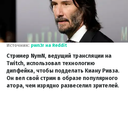
Источник:
pwn3r на Reddit
Стример NymN, ведущий трансляции на
Twitch, использовал технологию
дипфейка, чтобы подделать Киану Ривза.
Он вел свой стрим в образе популярного
атора, чем изрядно развеселил зрителей.