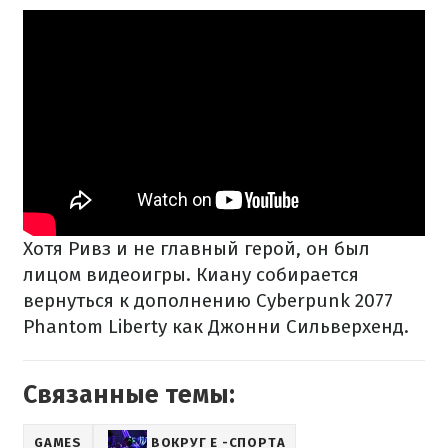
Хотя Ривз и не главный герой, он был
лицом видеоигры. Киану собирается
вернуться к дополнению Cyberpunk 2077
Phantom Liberty как Джонни Сильверхенд.
Связанные темы:
GAMES
ВОКРУГ Е -СПОРТА