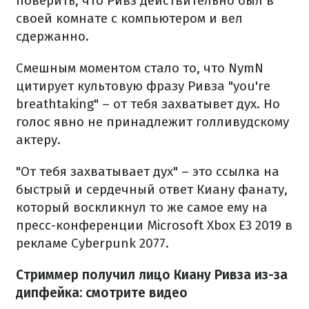
поверить, что Ривз действительно был в
своей комнате с компьютером и вел
сдержанно.
Смешным моментом стало то, что NymN
цитирует культовую фразу Ривза "you're
breathtaking" – от тебя захватывет дух. Но
голос явно не принадлежит голливудскому
актеру.
"От тебя захватывает дух" – это ссылка на
быстрый и сердечный ответ Киану фанату,
который воскликнул то же самое ему на
пресс-конференции Microsoft Xbox E3 2019 в
рекламе Cyberpunk 2077.
Стриммер получил лицо Киану Ривза из-за
дипфейка: смотрите видео