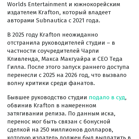
Worlds Entertainment и южнокорейским
издателем Krafton, который владеет
авторами Subnautica с 2021 года.
В 2025 году Krafton неожиданно
отстранила руководителей студии – в
частности соучредителей Чарли
Кливленда, Макса Макгуайра и CEO Теда
Гилла. После этого запуск раннего доступа
перенесли с 2025 на 2026 год, что вызвало
волну критики среди фанатов.
Бывшее руководство студии
подало в суд
,
обвинив Krafton в намеренном
затягивании релиза. По данным иска,
перенос мог быть связан с бонусной
сделкой на 250 миллионов долларов,
которую издатель должен был выплатить в