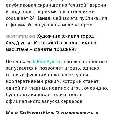
опубликовал скриншот из "слитой" версии
и поделился первыми впечатлениями,
сообщает
24 Канал
. Сейчас эта публикация
с форума была удалена модератором.
Художник оживил город
СМОТРИТЕ ТАКЖЕ
Альд'рун из Morrowind в реалистичном
масштабе – фанаты поражены
По словам
DaRealAyman
, сборка полностью
запускается и позволяет играть, однако
сетевые функции пока недоступны.
Кооперативный режим, который станет
одной из главных новинок игры, очевидно,
будет активирован только после
официального запуска серверов.
Как Subnautica 2 оказалась в