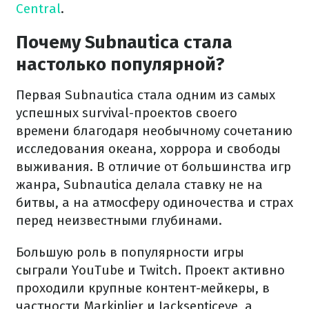
Central
.
Почему Subnautica стала
настолько популярной?
Первая Subnautica стала одним из самых
успешных survival-проектов своего
времени благодаря необычному сочетанию
исследования океана, хоррора и свободы
выживания. В отличие от большинства игр
жанра, Subnautica делала ставку не на
битвы, а на атмосферу одиночества и страх
перед неизвестными глубинами.
Большую роль в популярности игры
сыграли YouTube и Twitch. Проект активно
проходили крупные контент-мейкеры, в
частности Markiplier и Jacksepticeye, а