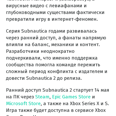
вирусные видео с левиафанами и
глубоководными существами фактически
превратили игру в интернет-феномен.
Серия Subnautica годами развивалась
через ранний доступ, а фанаты напрямую
влияли на баланс, механики и контент.
Разработчики неоднократно
подчеркивали, что именно поддержка
сообщества помогла команде пережить
сложный период конфликта с издателем и
довести Subnautica 2 до релиза.
Ранний доступ Subnautica 2 стартует 14 мая
на ПК через
Steam
,
Epic Games Store
и
Microsoft Store
, а также на Xbox Series X и S.
Игра также будет доступна в сервисе Xbox