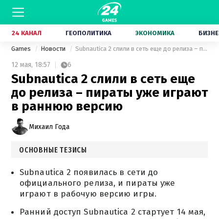
24 КАНАЛ
ГЕОПОЛИТИКА
ЭКОНОМИКА
БИЗНЕ
Games
Новости
Subnautica 2 слили в сеть еще до релиза – пираты уже играют в раннюю версию
12 мая,
18:57
6
Subnautica 2 слили в сеть еще
до релиза – пираты уже играют
в раннюю версию
Михаил Года
ОСНОВНЫЕ ТЕЗИСЫ
Subnautica 2 появилась в сети до
официального релиза, и пираты уже
играют в рабочую версию игры.
Ранний доступ Subnautica 2 стартует 14 мая,