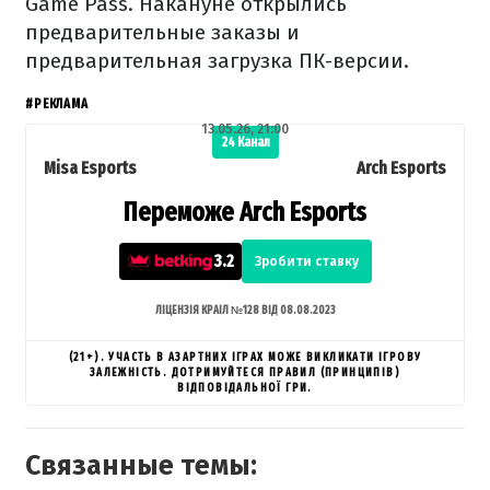
Game Pass. Накануне открылись
предварительные заказы и
предварительная загрузка ПК-версии.
#РЕКЛАМА
13.05.26, 21:00
24 Канал
Misa Esports
Arch Esports
Переможе Arch Esports
3.2
Зробити ставку
ЛІЦЕНЗІЯ КРАІЛ №128 ВІД 08.08.2023
(21+). УЧАСТЬ В АЗАРТНИХ ІГРАХ МОЖЕ ВИКЛИКАТИ ІГРОВУ
ЗАЛЕЖНІСТЬ. ДОТРИМУЙТЕСЯ ПРАВИЛ (ПРИНЦИПІВ)
ВІДПОВІДАЛЬНОЇ ГРИ.
Связанные темы: