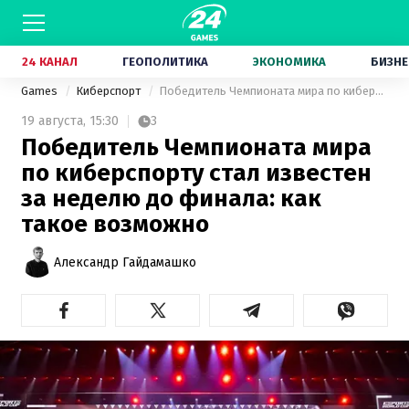
24 КАНАЛ
ГЕОПОЛИТИКА
ЭКОНОМИКА
БИЗНЕ
Games
Киберспорт
Победитель Чемпионата мира по киберспорту стал известен за неделю до финала: как такое возможно
19 августа,
15:30
3
Победитель Чемпионата мира
по киберспорту стал известен
за неделю до финала: как
такое возможно
Александр Гайдамашко