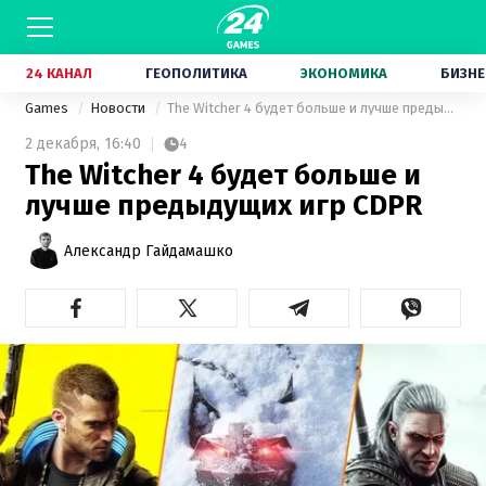
24 КАНАЛ
ГЕОПОЛИТИКА
ЭКОНОМИКА
БИЗНЕ
Games
Новости
The Witcher 4 будет больше и лучше предыдущих игр CDPR
2 декабря,
16:40
4
The Witcher 4 будет больше и
лучше предыдущих игр CDPR
Александр Гайдамашко