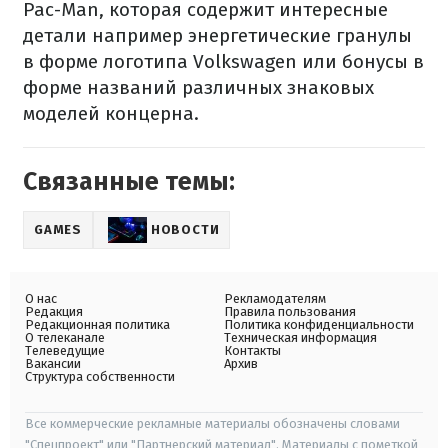
Pac-Man, которая содержит интересные
детали например энергетические гранулы
в форме логотипа Volkswagen или бонусы в
форме названий различных знаковых
моделей концерна.
Связанные темы:
GAMES
НОВОСТИ
О нас
Рекламодателям
Редакция
Правила пользования
Редакционная политика
Политика конфиденциальности
О телеканале
Техническая информация
Телеведущие
Контакты
Вакансии
Архив
Структура собственности
Все коммерческие рекламные материалы обозначены словами
"Спецпроект" или "Партнерский материал". Материалы с пометкой