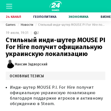
24 КАНАЛ
ГЕОПОЛИТИКА
ЭКОНОМИКА
БИЗНЕ
Games
Новости
Стильный инди-шутер MOUSE PI For Hire получит официальную украинскую локализацию
19 июля,
19:31
2
Стильный инди-шутер MOUSE PI
For Hire получит официальную
украинскую локализацию
Максим Задворский
ОСНОВНЫЕ ТЕЗИСЫ
Инди-шутер MOUSE P.I. For Hire получит
официальную украинскую локализацию
благодаря поддержке игроков и активному
обсуждению в Steam.