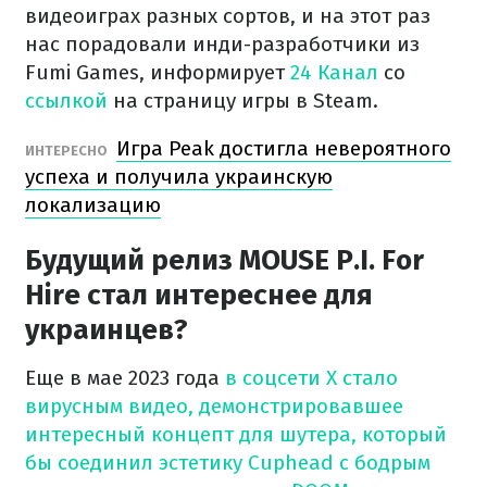
видеоиграх разных сортов, и на этот раз
нас порадовали инди-разработчики из
Fumi Games, информирует
24 Канал
со
ссылкой
на страницу игры в Steam.
Игра Peak достигла невероятного
ИНТЕРЕСНО
успеха и получила украинскую
локализацию
Будущий релиз MOUSE P.I. For
Hire стал интереснее для
украинцев?
Еще в мае 2023 года
в соцсети X стало
вирусным видео, демонстрировавшее
интересный концепт для шутера, который
бы соединил эстетику Cuphead с бодрым