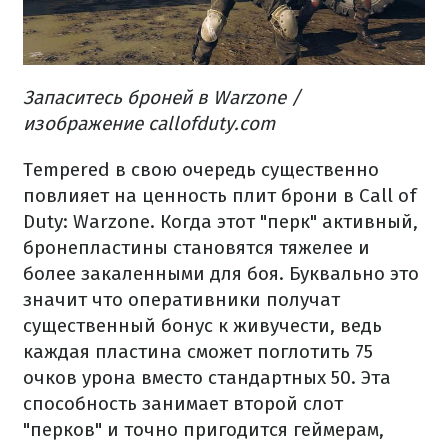
Запаситесь броней в Warzone /
изображение callofduty.com
Tempered в свою очередь существенно
повлияет на ценность плит брони в Call of
Duty: Warzone. Когда этот "перк" активный,
бронепластины становятся тяжелее и
более закаленными для боя. Буквально это
значит что оперативники получат
существенный бонус к живучести, ведь
каждая пластина сможет поглотить 75
очков урона вместо стандартных 50. Эта
способность занимает второй слот
"перков" и точно пригодится геймерам,