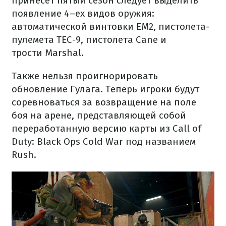
принесет пятый сезон следует выделить
появление 4–ех видов оружия:
автоматической винтовки EM2, пистолета-
пулемета TEC-9, пистолета Cane и
трости Marshal.
Также нельзя проигнорировать
обновление Гулага. Теперь игроки будут
соревноваться за возвращение на поле
боя на арене, представляющей собой
переработанную версию карты из Call of
Duty: Black Ops Cold War под названием
Rush.