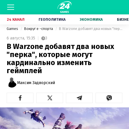
24 КАНАЛ
ГЕОПОЛИТИКА
ЭКОНОМИКА
БИЗНЕ
Games
Вокруг е -спорта
В Warzone добавят два новых "перка", которые могут кардинально изменить геймплей
6 августа,
15:35
3
В Warzone добавят два новых
"перка", которые могут
кардинально изменить
геймплей
Максим Задворский