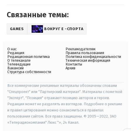
Связанные темы:
GAMES
ВОКРУГ Е -СПОРТА
О нас
Рекламодателям
Редакция
Правила пользования
Редакционная политика
Политика конфиденциальности
О телеканале
Техническая информация
Телеведущие
Контакты
Вакансии
Архив
Структура собственности
Все коммерческие рекламные материалы обозначены словами
"Спецпроект" или "Партнерский материал". Материалы с пометкой
"Эксперт", "Позиция" отражают позицию авторов и героев.
Редакция может не разделять их взглядов. Подробнее о рекламе
и правил цитирования можно ознакомиться в правилах
пользования сайтом. Все права защищены. © 2005—2022, ЗАО
«Телерадиокомпания" Люкс "», 24 Канал.