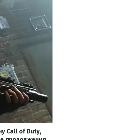
 Call of Duty,
буде продовження