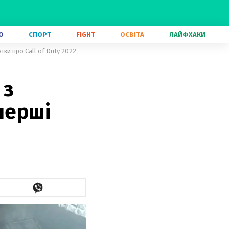
О
СПОРТ
FIGHT
ОСВІТА
ЛАЙФХАКИ
тки про Call of Duty 2022
 з
перші