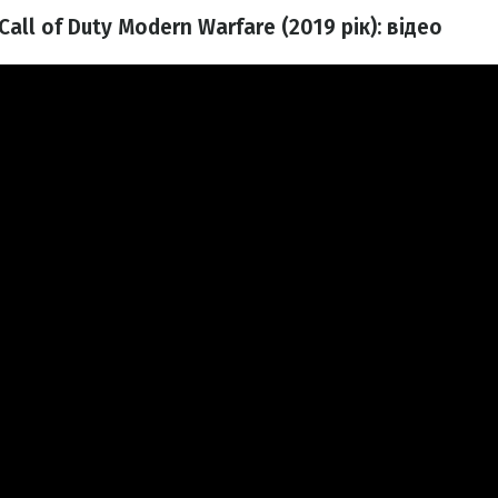
all of Duty Modern Warfare (2019 рік): відео