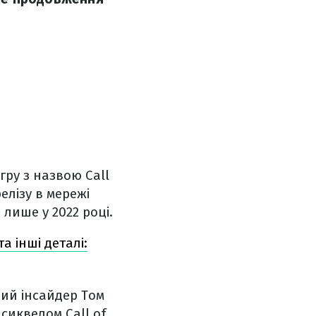
гру з назвою Call
елізу в мережі
 лише у 2022 році.
а інші деталі:
ий інсайдер Том
сиквелом Call of