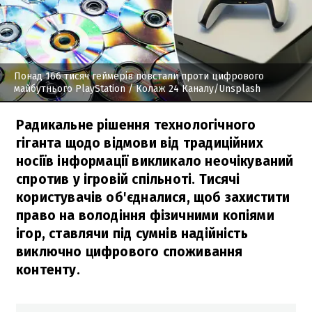
Понад 166 тисяч геймерів повстали проти цифрового
майбутнього PlayStation
/ Колаж 24 Каналу/Unsplash
Радикальне рішення технологічного
гіганта щодо відмови від традиційних
носіїв інформації викликало неочікуваний
спротив у ігровій спільноті. Тисячі
користувачів об'єдналися, щоб захистити
право на володіння фізичними копіями
ігор, ставлячи під сумнів надійність
виключно цифрового споживання
контенту.