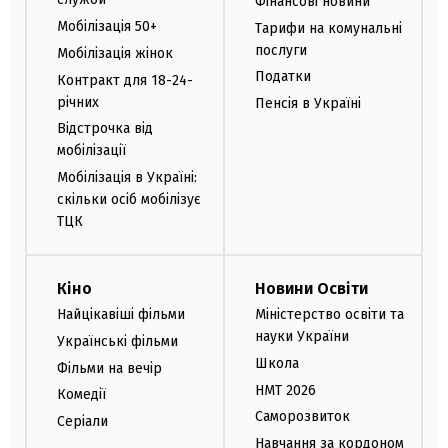
Фінансові новини
Мобілізація 50+
Тарифи на комунальні
послуги
Мобілізація жінок
Податки
Контракт для 18-24-
річних
Пенсія в Україні
Відстрочка від
мобілізації
Мобілізація в Україні:
скільки осіб мобілізує
ТЦК
Кіно
Новини Освіти
Найцікавіші фільми
Міністерство освіти та
науки України
Українські фільми
Школа
Фільми на вечір
НМТ 2026
Комедії
Саморозвиток
Серіали
Навчання за кордоном