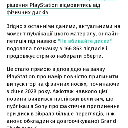
рішення PlayStation відмовитись від
фізичних дисків
Згідно з останніми даними, актуальними на
момент публікації цього матеріалу, онлайн-
петиція під назвою
"Не вбивайте диски"
подолала позначку в 166 863 підписів і
продовжує стрімко набирати оберти.
Це стало прямою відповіддю на заяву
PlayStation про намір повністю припинити
випуск ігор на фізичних носіях, починаючи
з січня 2028 року. Ажіотаж навколо цієї
новини виявився настільки великим, що
публікація Sony про фактичне припинення
ери дисків зібрала більше переглядів, ніж
анонс обкладинки довгоочікуваної Grand