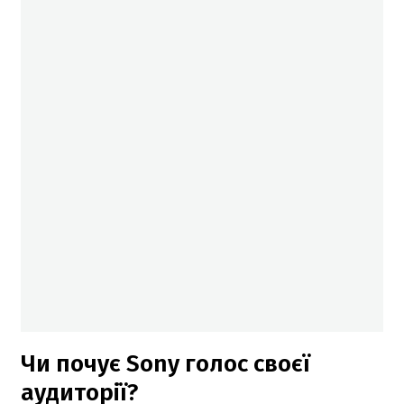
Чи почує Sony голос своєї
аудиторії?