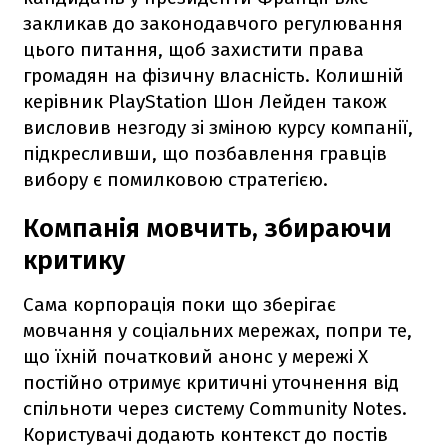
закликав до законодавчого регулювання
цього питання, щоб захистити права
громадян на фізичну власність. Колишній
керівник PlayStation Шон Лейден також
висловив незгоду зі зміною курсу компанії,
підкресливши, що позбавлення гравців
вибору є помилковою стратегією.
Компанія мовчить, збираючи
критику
Сама корпорація поки що зберігає
мовчання у соціальних мережах, попри те,
що їхній початковий анонс у мережі X
постійно отримує критичні уточнення від
спільноти через систему Community Notes.
Користувачі додають контекст до постів