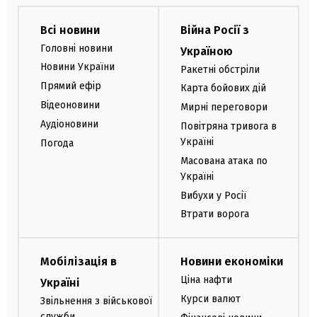
Всі новини
Війна Росії з
Головні новини
Україною
Новини України
Ракетні обстріли
Прямий ефір
Карта бойових дій
Відеоновини
Мирні переговори
Аудіоновини
Повітряна тривога в
Україні
Погода
Масована атака по
Україні
Вибухи у Росії
Втрати ворога
Мобілізація в
Новини економіки
Ціна нафти
Україні
Курси валют
Звільнення з військової
служби