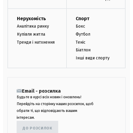
Нерухомість
Спорт
Аналітика ринку
Бокс
Купівля житла
Футбол
Тренди і натхнення
Теніс
Біатлон
Інші види спорту
Email - розсилка
Будьте в курсі всіх новин і оновлень!
Перейдіть на сторінку наших розсилок, щоб
обрати ті, що відповідають вашим
інтересам.
ДО РОЗСИЛОК