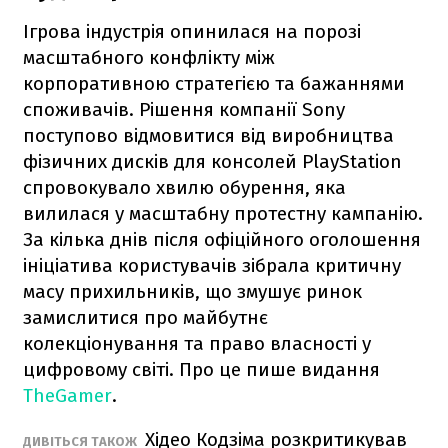
Ігрова індустрія опинилася на порозі
масштабного конфлікту між
корпоративною стратегією та бажаннями
споживачів. Рішення компанії Sony
поступово відмовитися від виробництва
фізичних дисків для консолей PlayStation
спровокувало хвилю обурення, яка
вилилася у масштабну протестну кампанію.
За кілька днів після офіційного оголошення
ініціатива користувачів зібрала критичну
масу прихильників, що змушує ринок
замислитися про майбутнє
колекціонування та право власності у
цифровому світі. Про це пише видання
TheGamer
.
Хідео Кодзіма розкритикував
ДИВІТЬСЯ ТАКОЖ