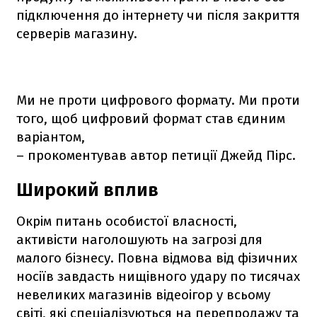
підключення до інтернету чи після закриття
серверів магазину.
Ми не проти цифрового формату. Ми проти
того, щоб цифровий формат став єдиним
варіантом,
– прокоментував автор петиції Джейд Пірс.
Широкий вплив
Окрім питань особистої власності,
активісти наголошують на загрозі для
малого бізнесу. Повна відмова від фізичних
носіїв завдасть нищівного удару по тисячах
невеликих магазинів відеоігор у всьому
світі, які спеціалізуються на перепродажу та