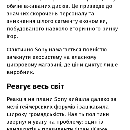
обміні вживаних дисків. Це призведе до
значних скорочень персоналу та
зникнення цілого сегменту економіки,
побудованого навколо вторинного ринку
ігор.
Фактично Sony намагається повністю
замкнути екосистему на власному
цифровому магазині, де ціни диктує лише
виробник.
Реагує весь світ
Реакція на плани Sony вийшла далеко за
межі геймерських форумів і зацікавила
широку громадськість. Навіть політики
звернули увагу на проблему: один із
кандидатів у президенти Франції вже