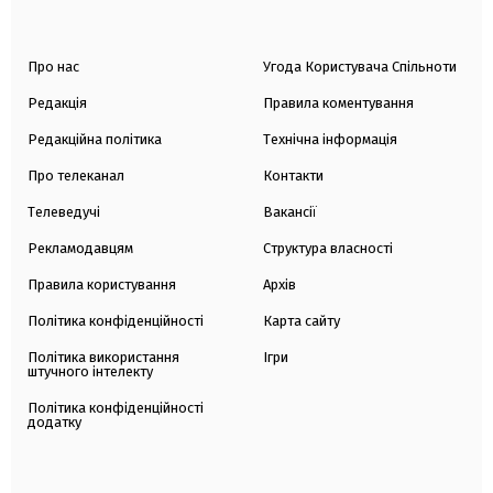
Про нас
Угода Користувача Спільноти
Редакція
Правила коментування
Редакційна політика
Технічна інформація
Про телеканал
Контакти
Телеведучі
Вакансії
Рекламодавцям
Структура власності
Правила користування
Архів
Політика конфіденційності
Карта сайту
Політика використання
Ігри
штучного інтелекту
Політика конфіденційності
додатку