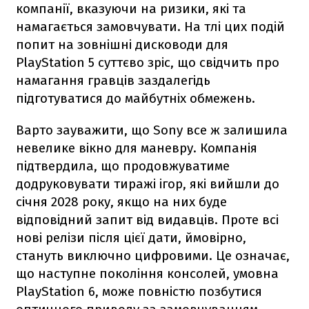
компанії, вказуючи на ризики, які та
намагається замовчувати. На тлі цих подій
попит на зовнішні дисководи для
PlayStation 5 суттєво зріс, що свідчить про
намагання гравців заздалегідь
підготуватися до майбутніх обмежень.
Варто зауважити, що Sony все ж залишила
невелике вікно для маневру. Компанія
підтвердила, що продовжуватиме
додруковувати тиражі ігор, які вийшли до
січня 2028 року, якщо на них буде
відповідний запит від видавців. Проте всі
нові релізи після цієї дати, ймовірно,
стануть виключно цифровими. Це означає,
що наступне покоління консолей, умовна
PlayStation 6, може повністю позбутися