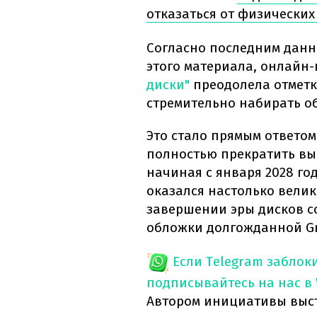
отказаться от физических
Согласно последним данн
этого материала, онлайн
диски"
преодолела отметку
стремительно набирать о
Это стало прямым ответом
полностью прекратить вып
начиная с января 2028 го
оказался настолько велик
завершении эры дисков с
обложки долгожданной Gra
Если Telegram заблок
подписывайтесь на нас в
Автором инициативы выст