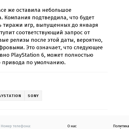
 все же оставила небольшое
. Компания подтвердила, что будет
 тиражи игр, выпущенных до января
оступит соответствующий запрос от
вые релизы после этой даты, вероятно,
фровыми. Это означает, что следующее
вно PlayStation 6, может полностью
о привода по умолчанию.
AYSTATION
SONY
Номер телефона:
О нас
Политик