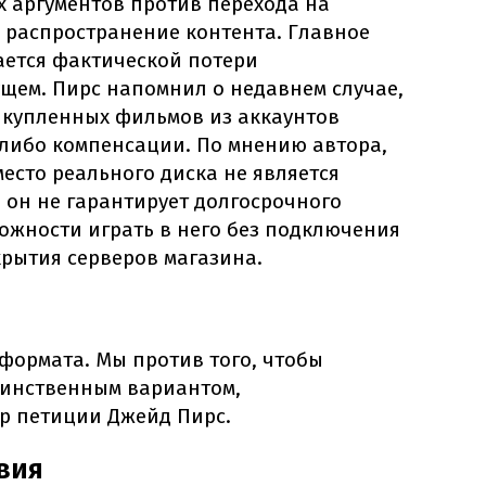
х аргументов против перехода на
распространение контента. Главное
ается фактической потери
ущем. Пирс напомнил о недавнем случае,
и купленных фильмов из аккаунтов
-либо компенсации. По мнению автора,
есто реального диска не является
 он не гарантирует долгосрочного
можности играть в него без подключения
крытия серверов магазина.
формата. Мы против того, чтобы
динственным вариантом,
р петиции Джейд Пирс.
вия