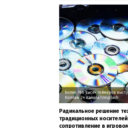
Более 166 тысяч геймеров высту
Коллаж 24 Канала/Unsplash
Радикальное решение тех
традиционных носителе
сопротивление в игрово