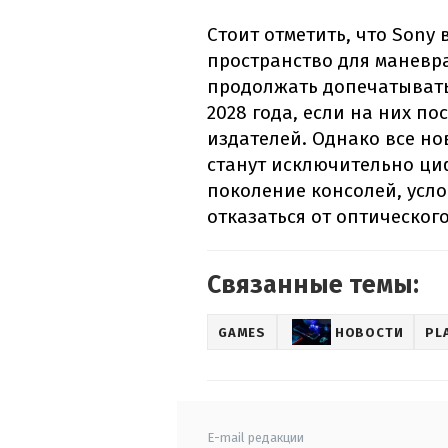
Стоит отметить, что Sony
пространство для маневра
продолжать допечатывать
2028 года, если на них п
издателей. Однако все но
станут исключительно ци
поколение консолей, усло
отказаться от оптическог
Связанные темы:
GAMES
НОВОСТИ
PL
E-mail редакции