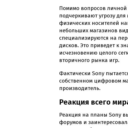
Помимо вопросов личной 
подчеркивают угрозу для 
физических носителей на
небольших магазинов вид
специализируются на пе
дисков. Это приведет к 
исчезновению целого сег
вторичного рынка игр.
Фактически Sony пытается
собственном цифровом маг
производитель.
Реакция всего мир
Реакция на планы Sony в
форумов и заинтересовал