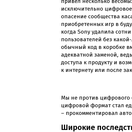
привел несколько весомы
исключительно цифровое 
опасение сообщества кас
приобретенных игр в буд
когда Sony удалила сотн
пользователей без какой
обычный код в коробке вм
адекватной заменой, ведь
доступа к продукту и воз
к интернету или после за
Мы не против цифрового 
цифровой формат стал е
– прокомментировал авто
Широкие последст