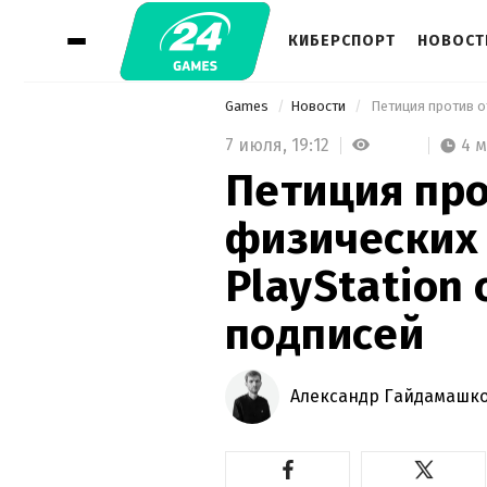
КИБЕРСПОРТ
НОВОСТ
Games
Новости
7 июля,
19:12
4 
Петиция про
физических 
PlayStation 
подписей
Александр Гайдамашк