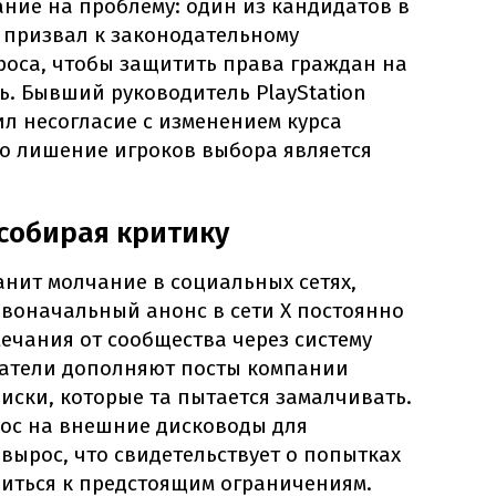
ние на проблему: один из кандидатов в
призвал к законодательному
роса, чтобы защитить права граждан на
. Бывший руководитель PlayStation
л несогласие с изменением курса
то лишение игроков выбора является
собирая критику
анит молчание в социальных сетях,
ервоначальный анонс в сети X постоянно
ечания от сообщества через систему
ватели дополняют посты компании
риски, которые та пытается замалчивать.
рос на внешние дисководы для
 вырос, что свидетельствует о попытках
виться к предстоящим ограничениям.