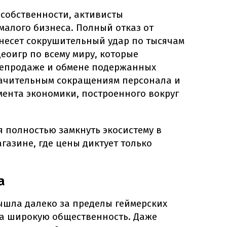
собственности, активисты
малого бизнеса. Полный отказ от
несет сокрушительный удар по тысячам
еоигр по всему миру, которые
репродаже и обмене подержанных
значительным сокращениям персонала и
мента экономики, построенного вокруг
 полностью замкнуть экосистему в
азине, где цены диктует только
а
ышла далеко за пределы геймерских
а широкую общественность. Даже