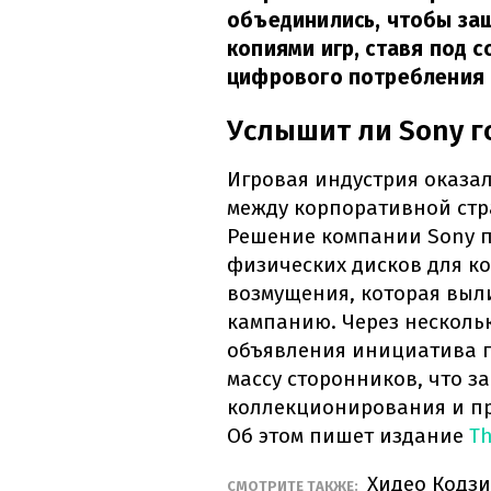
объединились, чтобы за
копиями игр, ставя под 
цифрового потребления 
Услышит ли Sony г
Игровая индустрия оказа
между корпоративной стр
Решение компании Sony п
физических дисков для ко
возмущения, которая выл
кампанию. Через несколь
объявления инициатива п
массу сторонников, что з
коллекционирования и пр
Об этом пишет издание
T
Хидео Кодзи
СМОТРИТЕ ТАКЖЕ: