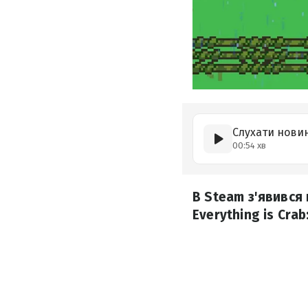
Слухати нови
00:54 хв
В Steam з'явився 
Everything is Crab