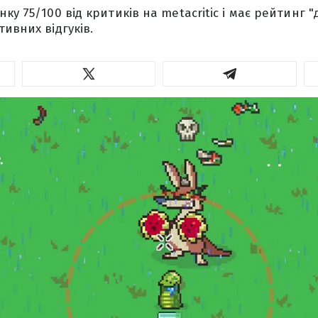
ку 75/100 від критиків на metacritic і має рейтинг "
ивних відгуків.