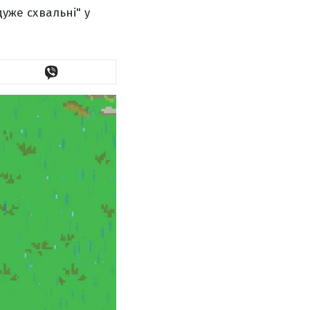
дуже схвальні" у