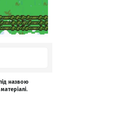
 під назвою
 матеріалі.