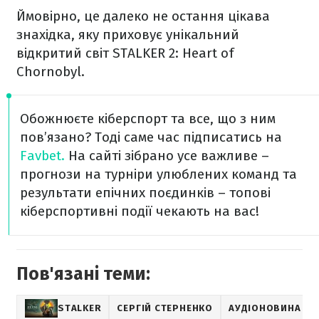
Ймовірно, це далеко не остання цікава
знахідка, яку приховує унікальний
відкритий світ STALKER 2: Heart of
Chornobyl.
Обожнюєте кіберспорт та все, що з ним
пов’язано? Тоді саме час підписатись на
Favbet.
На сайті зібрано усе важливе –
прогнози на турніри улюблених команд та
результати епічних поєдинків – топові
кіберспортивні події чекають на вас!
Пов'язані теми:
STALKER
СЕРГІЙ СТЕРНЕНКО
АУДІОНОВИНА