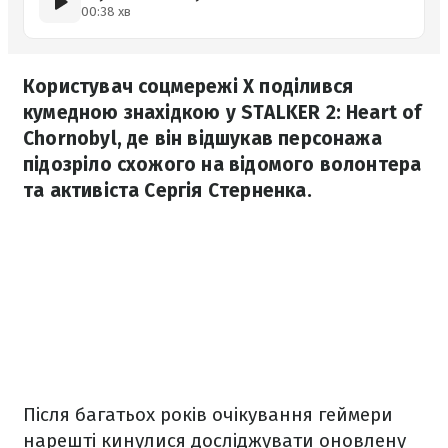
00:38 хв
Користувач соцмережі X поділився
кумедною знахідкою у STALKER 2: Heart of
Chornobyl, де він відшукав персонажа
підозріло схожого на відомого волонтера
та активіста Сергія Стерненка.
Після багатьох років очікування геймери
нарешті кинулися досліджувати оновлену