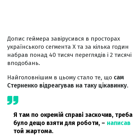
Допис геймера завірусився в просторах
українського сегмента X та за кілька годин
набрав понад 40 тисяч переглядів і 2 тисячі
вподобань.
Найголовнішим в цьому стало те, що
сам
Стерненко відреагував на таку цікавинку.
Я там по окремій справі заскочив, треба
було дещо взяти для роботи,
–
написав
той жартома.