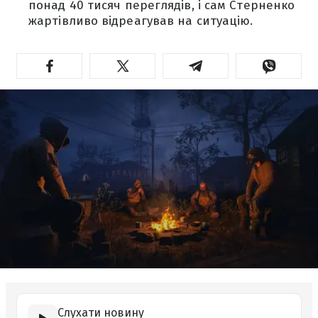
понад 40 тисяч переглядів, і сам Стерненко
жартівливо відреагував на ситуацію.
Слухати новину