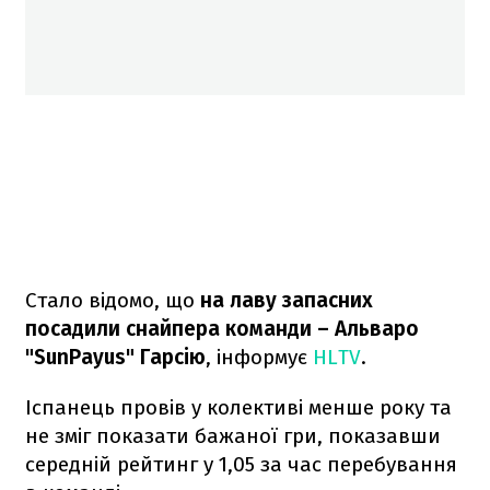
Стало відомо, що
на лаву запасних
посадили снайпера команди – Альваро
"SunPayus⁠" Гарсію
, інформує
HLTV
.
Іспанець провів у колективі менше року та
не зміг показати бажаної гри, показавши
середній рейтинг у 1,05 за час перебування