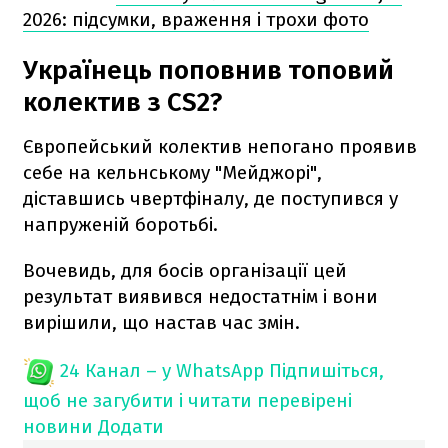
2026: підсумки, враження і трохи фото
Українець поповнив топовий
колектив з CS2?
Європейський колектив непогано проявив
себе на кельнському "Мейджорі",
діставшись чвертфіналу, де поступився у
напруженій боротьбі.
Вочевидь, для босів організації цей
результат виявився недостатнім і вони
вирішили, що настав час змін.
24 Канал – у WhatsApp
Підпишіться,
щоб не загубити і читати перевірені
новини
Додати