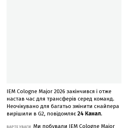
IEM Cologne Major 2026 закінчився і отже
настав час для трансферів серед команд.
Неочікувано для багатьо змінити снайпера
вирішили в G2, повідомляє
24 Канал.
Ми побували IEM Cologne Major
ВАРТЕ УВАГИ