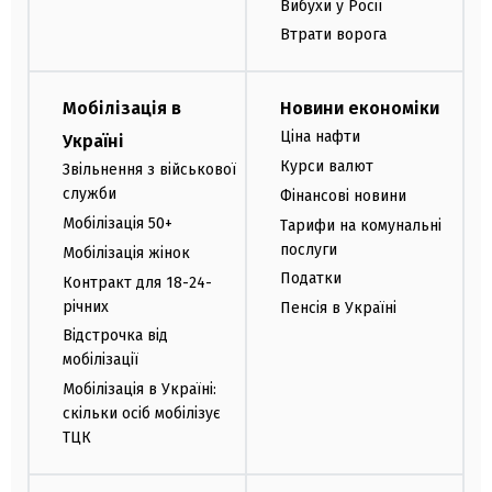
Вибухи у Росії
Втрати ворога
Мобілізація в
Новини економіки
Ціна нафти
Україні
Курси валют
Звільнення з військової
служби
Фінансові новини
Мобілізація 50+
Тарифи на комунальні
послуги
Мобілізація жінок
Податки
Контракт для 18-24-
річних
Пенсія в Україні
Відстрочка від
мобілізації
Мобілізація в Україні:
скільки осіб мобілізує
ТЦК