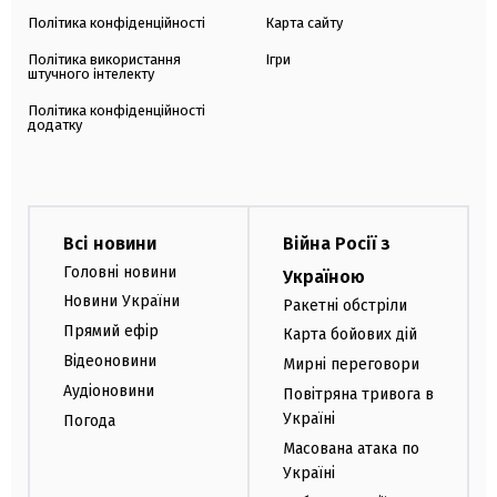
Політика конфіденційності
Карта сайту
Політика використання
Ігри
штучного інтелекту
Політика конфіденційності
додатку
Всі новини
Війна Росії з
Головні новини
Україною
Новини України
Ракетні обстріли
Прямий ефір
Карта бойових дій
Відеоновини
Мирні переговори
Аудіоновини
Повітряна тривога в
Україні
Погода
Масована атака по
Україні