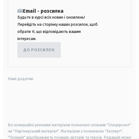
Email - розсилка
Будьте в курсі всіх новин і оновлень!
Перейдіть на сторінку наших розсилок, щоб
обрати ті, що відповідають вашим
інтересам.
ДО РОЗСИЛОК
Наші додатки:
android
apple
smart tv
samsung smart tv
Всі комерційні рекламні матеріали позначені словами "Спецпроєкт"
чи "Партнерський матеріал". Матеріали з позначкою "Експерт",
"Позиція" відображають позицію авторів та героїв. Редакція може