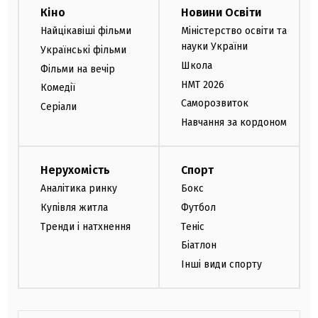
Кіно
Новини Освіти
Найцікавіші фільми
Міністерство освіти та
науки України
Українські фільми
Школа
Фільми на вечір
НМТ 2026
Комедії
Саморозвиток
Серіали
Навчання за кордоном
Нерухомість
Спорт
Аналітика ринку
Бокс
Купівля житла
Футбол
Тренди і натхнення
Теніс
Біатлон
Інші види спорту