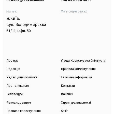
Ми тут:
Ми в соцмережах:
м.Київ
,
вул. Володимирська
офіс
61/11,
50
Про нас
Угода Користувача Спільноти
Редакція
Правила коментування
Редакційна політика
Технічна інформація
Про телеканал
Контакти
Телеведучі
Вакансії
Рекламодавцям
Структура власності
Правила користування
Архів