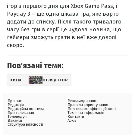
ігор з першого дня для Xbox Game Pass, і
Payday 3 – ще одна цікава гра, яке варто
додати до списку. Після такого тривалого
часу без гри в серії це чудова новина, що
геймери зможуть грати в неї вже доволі
скоро.
Пов'язані теми:
XBOX
ОГЛЯД ІГОР
Про нас
Рекламодавцям
Редакція
Правила користування
Редакційна політика
Політика конфіденційності
Про телеканал
Технічна інформація
Телеведучі
Контакти
Вакансії
Архів
Структура власності