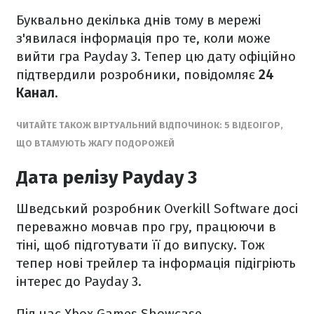
Буквально декілька днів тому в мережі
з'явилася інформація про те, коли може
вийти гра Payday 3. Тепер цю дату офіційно
підтвердили розробники, повідомляє
24
Канал
.
ЧИТАЙТЕ ТАКОЖ ВІРТУАЛЬНИЙ ВІДПОЧИНОК: 5 ВІДЕОІГОР,
ЩО ВТАМУЮТЬ ЖАГУ ПОДОРОЖЕЙ
Дата релізу Payday 3
Шведський розробник Overkill Software досі
переважно мовчав про гру, працюючи в
тіні, щоб підготувати її до випуску. Тож
тепер нові трейлер та інформація підігріють
інтерес до Payday 3.
Під час Xbox Games Showcase