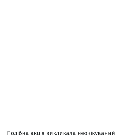
Подібна акція викликала неочікуваний