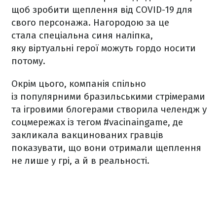
щоб зробити щеплення від COVID-19 для
свого персонажа. Нагородою за це
стала спеціальна синя наліпка,
яку віртуальні герої можуть гордо носити
потому.
Окрім цього, компанія спільно
із популярними бразильськими стрімерами
та ігровими блогерами створила челендж у
соцмережах із тегом #vacinaingame, де
закликала вакцинованих гравців
показувати, що вони отримали щеплення
не лише у грі, а й в реальності.