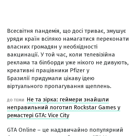
Всесвітня пандемія, що досі триває, змушує
уряди країн всіляко намагатися переконати
власних громадян у необхідності
вакцинації. У той час, коли телевізійна
реклама та білборди уже нікого не дивують,
креативні працівники Pfizer у
Бразилії придумали цікаву ідею
віртуального пропагування щеплень.
Не та зірка: геймери знайшли
ДО ТЕМИ
неправильний логотип Rockstar Games у
ремастері GTA: Vice City
GTA Online – це надзвичайно популярний