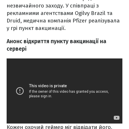
незвичайного заходу. У співпраці з
рекламними агентствами Ogilvy Brazil та
Druid, медична компанія Pfizer реалізувала
у грі пункт вакцинації.
Анонс відкриття пункту вакцинації на
сервері
Кожен охочий геймер міг відвідати його,