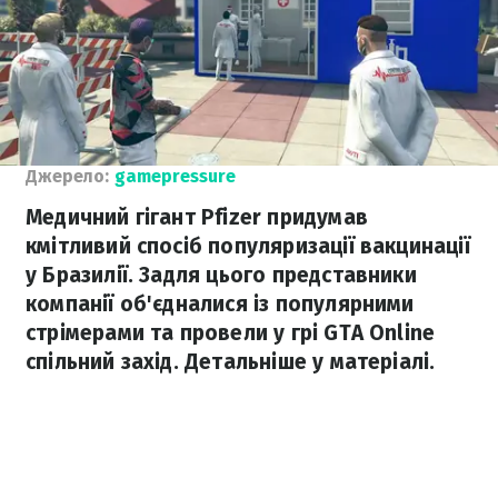
Джерело:
gamepressure
Медичний гігант Pfizer придумав
кмітливий спосіб популяризації вакцинації
у Бразилії. Задля цього представники
компанії об'єдналися із популярними
стрімерами та провели у грі GTA Online
спільний захід. Детальніше у матеріалі.