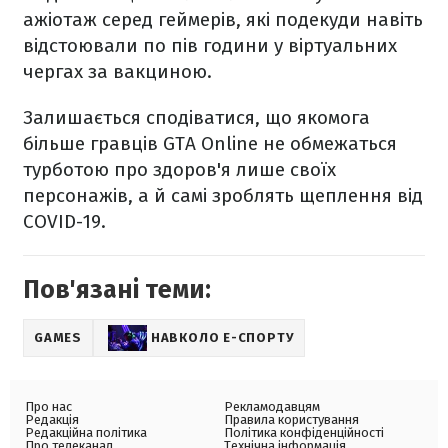
ажіотаж серед геймерів, які подекуди навіть
відстоювали по пів години у віртуальних
чергах за вакциною.
Залишається сподіватися, що якомога
більше гравців GTA Online не обмежаться
турботою про здоров'я лише своїх
персонажів, а й самі зроблять щеплення від
COVID-19.
Пов'язані теми:
GAMES
НАВКОЛО Е-СПОРТУ
Про нас
Рекламодавцям
Редакція
Правила користування
Редакційна політика
Політика конфіденційності
Про телеканал
Технічна інформація