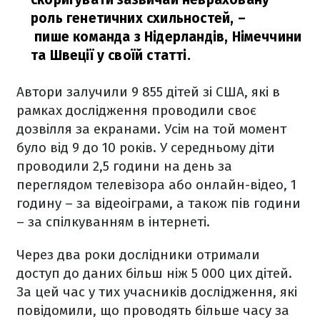
роль генетичних схильностей,
–
пише команда з Нідерландів, Німеччини
та Швеції у своїй статті.
Автори залучили 9 855 дітей зі США, які в
рамках дослідження проводили своє
дозвілля за екранами. Усім на той момент
було від 9 до 10 років. У середньому діти
проводили 2,5 години на день за
переглядом телевізора або онлайн-відео, 1
годину – за відеоіграми, а також пів години
– за спілкуванням в інтернеті.
Через два роки дослідники отримали
доступ до даних більш ніж 5 000 цих дітей.
За цей час у тих учасників дослідження, які
повідомили, що проводять більше часу за