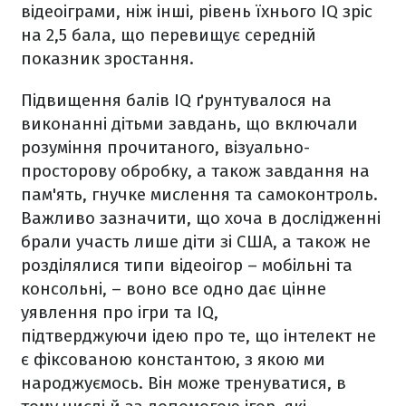
відеоіграми, ніж інші, рівень їхнього IQ зріс
на 2,5 бала, що перевищує середній
показник зростання.
Підвищення балів IQ ґрунтувалося на
виконанні дітьми завдань, що включали
розуміння прочитаного, візуально-
просторову обробку, а також завдання на
пам'ять, гнучке мислення та самоконтроль.
Важливо зазначити, що хоча в дослідженні
брали участь лише діти зі США, а також не
розділялися типи відеоігор – мобільні та
консольні, – воно все одно дає цінне
уявлення про ігри та IQ,
підтверджуючи ідею про те, що інтелект не
є фіксованою константою, з якою ми
народжуємось. Він може тренуватися, в