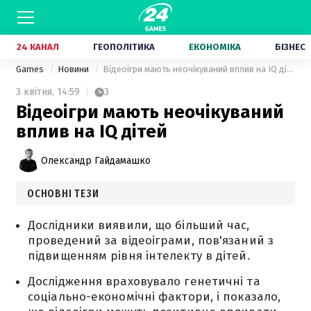
24 КАНАЛ
ГЕОПОЛІТИКА
ЕКОНОМІКА
БІЗНЕС
Games
Новини
Відеоігри мають неочікуваний вплив на IQ дітей
3 квітня,
14:59
3
Відеоігри мають неочікуваний
вплив на IQ дітей
Олександр Гайдамашко
ОСНОВНІ ТЕЗИ
Дослідники виявили, що більший час,
проведений за відеоіграми, пов'язаний з
підвищенням рівня інтелекту в дітей.
Дослідження враховувало генетичні та
соціально-економічні фактори, і показало,