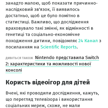
занадто малою, щоб показати причинно-
наслідковий зв'язок, її виявилось
достатньо, щоб це було помітно в
статистиці. Важливо, що дослідження
враховувало такі змінні, як відмінності в
генетиці та соціально-економічне
походження дитини, повідомляє
24 Канал
з
посиланням на
Scientific Reports
.
Nintendo представила Switch
ДИВІТЬСЯ ТАКОЖ
2: характеристики та можливості нової
консолі
Користь відеоігор для дітей
Вчені, які проводили дослідження, кажуть,
що перегляд телевізора і використання
соціальних мереж, схоже, не мали