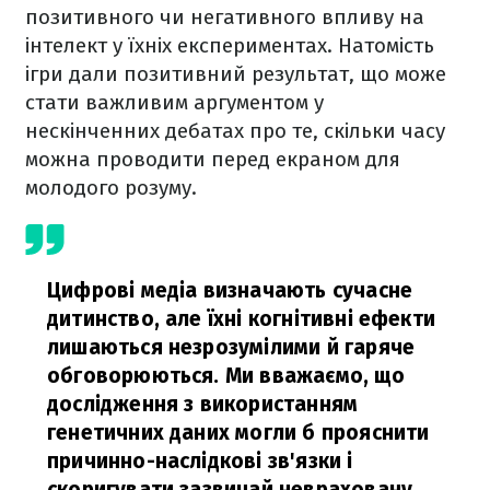
позитивного чи негативного впливу на
інтелект у їхніх експериментах. Натомість
ігри дали позитивний результат, що може
стати важливим аргументом у
нескінченних дебатах про те, скільки часу
можна проводити перед екраном для
молодого розуму.
Цифрові медіа визначають сучасне
дитинство, але їхні когнітивні ефекти
лишаються незрозумілими й гаряче
обговорюються. Ми вважаємо, що
дослідження з використанням
генетичних даних могли б прояснити
причинно-наслідкові зв'язки і
скоригувати зазвичай невраховану