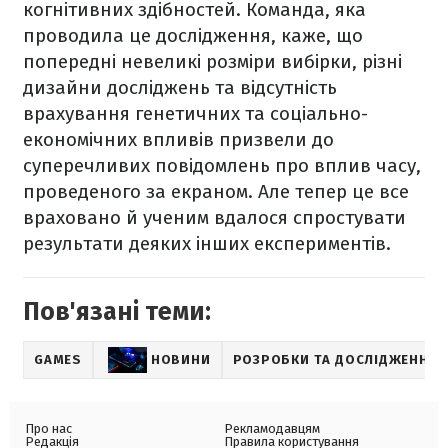
когнітивних здібностей. Команда, яка
проводила це дослідження, каже, що
попередні невеликі розміри вибірки, різні
дизайни досліджень та відсутність
врахування генетичних та соціально-
економічних впливів призвели до
суперечливих повідомлень про вплив часу,
проведеного за екраном. Але тепер це все
враховано й ученим вдалося спростувати
результати деяких інших експериментів.
Пов'язані теми:
GAMES
НОВИНИ
РОЗРОБКИ ТА ДОСЛІДЖЕННЯ
Про нас
Рекламодавцям
Редакція
Правила користування