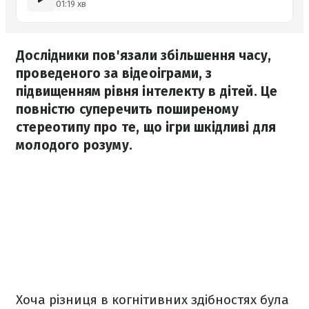
01:19 хв
Дослідники пов'язали збільшення часу,
проведеного за відеоіграми, з
підвищенням рівня інтелекту в дітей. Це
повністю суперечить поширеному
стереотипу про те, що ігри шкідливі для
молодого розуму.
Хоча різниця в когнітивних здібностях була