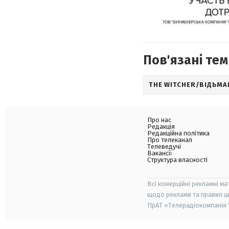
Пов'язані тем
THE WITCHER/ВІДЬМА
Про нас
Редакція
Редакційна політика
Про телеканал
Телеведучі
Вакансії
Структура власності
Всі комерційні рекламні ма
щодо реклами та правил ц
ПрАТ «Телерадіокомпанія "