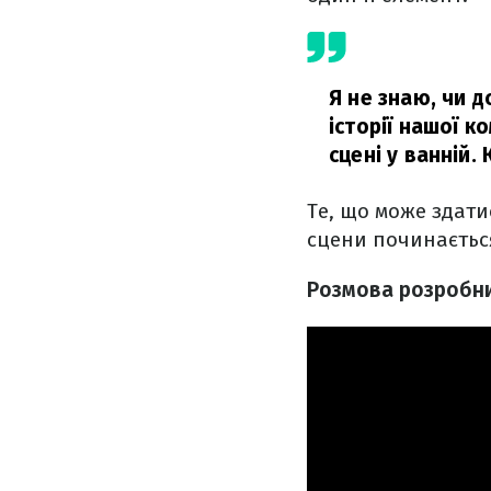
Я не знаю, чи 
історії нашої к
сцені у ванній.
Те, що може здати
сцени починається
Розмова розробник