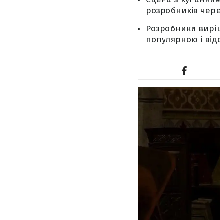
розробників чере
Розробники виріш
популярною і від