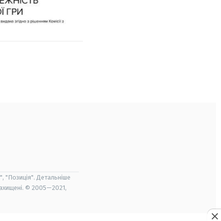
", "Позиція". Детальніше
захищені. © 2005—2021,