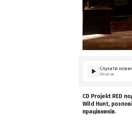
Слухати нови
00:46 хв
CD Projekt RED по
Wild Hunt, розпо
працівників.