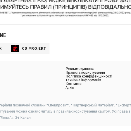
и:
К
CD PROJEKT
Рекламодавцям
Правила користування
Політика конфіденційності
Технічна інформація
Контакти
Архів
теріали позначені словами "Спецпроєкт", "Партнерський матеріал", "Експерт
итування можна ознайомитись в правилах користування сайтом. Усі права 
Люкс"», 24 Канал.