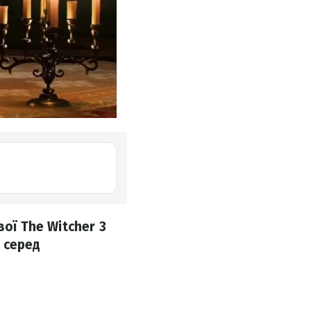
ої The Witcher 3
 серед