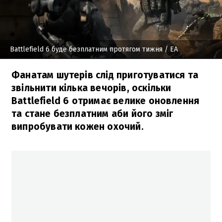
Battlefield 6 буде безплатним протягом тижня
/ EA
Фанатам шутерів слід приготуватися та
звільнити кілька вечорів, оскільки
Battlefield 6 отримає велике оновлення
та стане безплатним аби його зміг
випробувати кожен охочий.