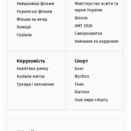
Найцікавіші фільми
Міністерство освіти та
науки України
Українські фільми
Школа
Фільми на вечір
НМТ 2026
Комедії
Саморозвиток
Серіали
Навчання за кордоном
Нерухомість
Спорт
Аналітика ринку
Бокс
Купівля житла
Футбол
Тренди і натхнення
Теніс
Біатлон
Інші види спорту