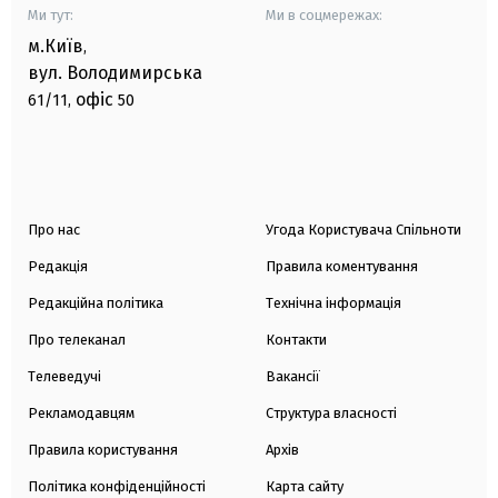
Ми тут:
Ми в соцмережах:
м.Київ
,
вул. Володимирська
офіс
61/11,
50
Про нас
Угода Користувача Спільноти
Редакція
Правила коментування
Редакційна політика
Технічна інформація
Про телеканал
Контакти
Телеведучі
Вакансії
Рекламодавцям
Структура власності
Правила користування
Архів
Політика конфіденційності
Карта сайту