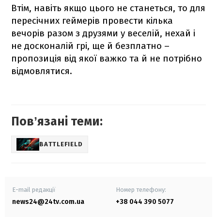
Втім, навіть якщо цього не станеться, то для
пересічних геймерів провести кілька
вечорів разом з друзями у веселій, нехай і
не досконалій грі, ще й безплатно –
пропозиція від якої важко та й не потрібно
відмовлятися.
Повʼязані теми:
BATTLEFIELD
E-mail редакції
Номер телефону:
news24@24tv.com.ua
+38 044 390 5077