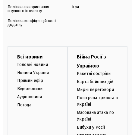
Політика використання
Ігри
штучного інтелекту
Політика конфіденційності
додатку
Всі новини
Війна Росії з
Головні новини
Україною
Новини України
Ракетні обстріли
Прямий ефір
Карта бойових дій
Відеоновини
Мирні переговори
Аудіоновини
Повітряна тривога в
Україні
Погода
Масована атака по
Україні
Вибухи у Росії