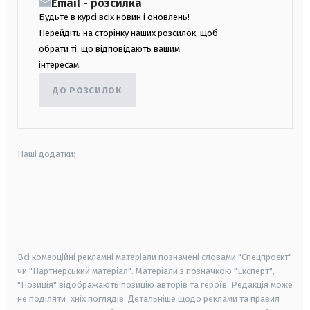
Email - розсилка
Будьте в курсі всіх новин і оновлень!
Перейдіть на сторінку наших розсилок, щоб
обрати ті, що відповідають вашим
інтересам.
ДО РОЗСИЛОК
Наші додатки:
android
apple
smart tv
samsung smart tv
Всі комерційні рекламні матеріали позначені словами "Спецпроєкт"
чи "Партнерський матеріал". Матеріали з позначкою "Експерт",
"Позиція" відображають позицію авторів та героїв. Редакція може
не поділяти їхніх поглядів. Детальніше щодо реклами та правил