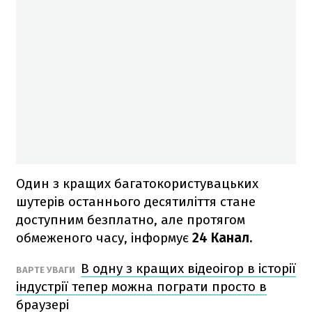
Один з кращих багатокористувацьких
шутерів останнього десятиліття стане
доступним безплатно, але протягом
обмеженого часу, інформує
24 Канал.
В одну з кращих відеоігор в історії
ВАРТЕ УВАГИ
індустрії тепер можна пограти просто в
браузері