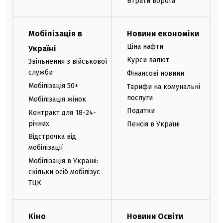
Втрати ворога
Мобілізація в
Новини економіки
Ціна нафти
Україні
Курси валют
Звільнення з військової
служби
Фінансові новини
Мобілізація 50+
Тарифи на комунальні
послуги
Мобілізація жінок
Податки
Контракт для 18-24-
річних
Пенсія в Україні
Відстрочка від
мобілізації
Мобілізація в Україні:
скільки осіб мобілізує
ТЦК
Кіно
Новини Освіти