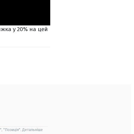
ижка у 20% на цей
", "Позиція". Детальніше