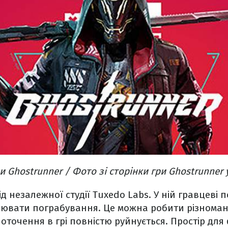
 Ghostrunner / Фото зі сторінки гри Ghostrunner 
д незалежної студії Tuxedo Labs. У ній гравцеві 
снювати пограбування. Це можна робити різнома
оточення в грі повністю руйнується. Простір для 