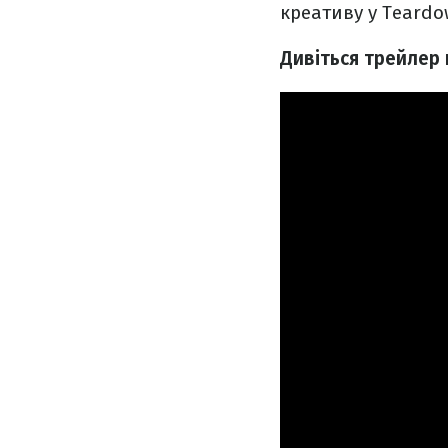
креативу у Teard
Дивіться трейлер 