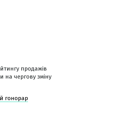
ейтингу продажів
 на чергову зміну
кий гонорар