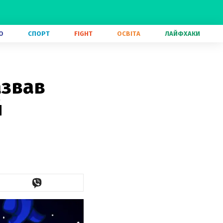
О
СПОРТ
FIGHT
ОСВІТА
ЛАЙФХАКИ
азвав
й