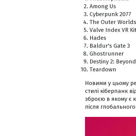
Among Us
Cyberpunk 2077
The Outer World
Valve Index VR Ki
Hades
Baldur's Gate 3
Ghostrunner
Destiny 2: Beyond
Teardown
Новими у цьому ре
стилі кіберпанк в
зброєю в якому є 
після глобального