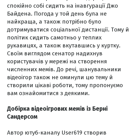
спокійно собі сидить на інавгурації Джо
Байдена. Погода у той день була не
найкраща, а також потрібно було
дотримуватися соціальної дистанції. Тому й
політик сидить самотньо у теплих
рукавицях, а також вкутавшись у куртку.
Своїм виглядом сенатор надихнув
користувачів у мережі на створення
численних мемів. До речі, шанувальники
відеоігор також не оминули цю тему й
створили цікаві роботи, тому пропонуємо
вам ознайомитися з деякими.
Добірка відеоігрових мемів із Берні
Сандерсом
Автор ютуб-каналу User619 створив