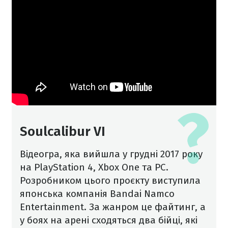
Soulcalibur VI
Відеогра, яка вийшла у грудні 2017 року
на PlayStation 4, Xbox One та PC.
Розробником цього проєкту виступила
японська компанія Bandai Namco
Entertainment. За жанром це файтинг, а
у боях на арені сходяться два бійці, які