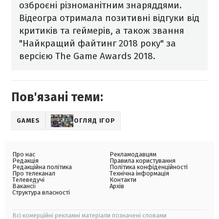
озброєні різноманітним знаряддями.
Відеогра отримала позитивні відгуки від
критиків та геймерів, а також звання
"Найкращий файтинг 2018 року" за
версією The Game Awards 2018.
Пов'язані теми:
GAMES
ОГЛЯД ІГОР
Про нас
Рекламодавцям
Редакція
Правила користування
Редакційна політика
Політика конфіденційності
Про телеканал
Технічна інформація
Телеведучі
Контакти
Вакансії
Архів
Структура власності
Всі комерційні рекламні матеріали позначені словами