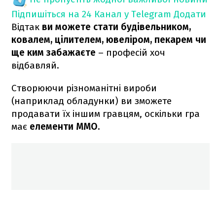
Підпишіться на 24 Канал у Telegram
Додати
Відтак
ви можете стати будівельником,
ковалем, цілителем, ювеліром, пекарем чи
ще ким забажаєте
– професій хоч
відбавляй.
Створюючи різноманітні вироби
(наприклад обладунки) ви зможете
продавати їх іншим гравцям, оскільки гра
має
елементи MMO.