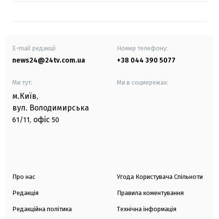
E-mail редакції
Номер телефону:
news24@24tv.com.ua
+38 044 390 5077
Ми тут:
Ми в соцмережах:
м.Київ
,
вул. Володимирська
офіс
61/11,
50
Про нас
Угода Користувача Спільноти
Редакція
Правила коментування
Редакційна політика
Технічна інформація