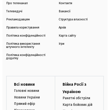
Про телеканал
Контакти
Телеведучі
Вакансії
Рекламодавцям
Структура власності
Правила користування
Архів
Політика конфіденційності
Карта сайту
Політика використання
Ігри
штучного інтелекту
Політика конфіденційності
додатку
Всі новини
Війна Росії з
Головні новини
Україною
Новини України
Ракетні обстріли
Прямий ефір
Карта бойових дій