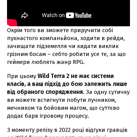
Окрім того ви зможете приручити собі
пухнастого компаньйона, ходити в рейди,
зачищати підземелля чи кидати виклик
грізним босам – себто робити усе те, за що
геймери люблять жанр RPG.
При цьому
Wild Terra 2 не має системи
класів, а ваш підхід до бою залежить лише
від обраного спорядження
. За одну сутичку
ви можете встигнути побути лучником,
мечником та бойовим магом, що суттєво
додає барв ігровому процесу.
З моменту релізу в 2022 році відгуки гравців