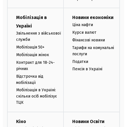
Мобілізація в
Новини економіки
Ціна нафти
Україні
Курси валют
Звільнення з військової
служби
Фінансові новини
Мобілізація 50+
Тарифи на комунальні
послуги
Мобілізація жінок
Податки
Контракт для 18-24-
річних
Пенсія в Україні
Відстрочка від
мобілізації
Мобілізація в Україні:
скільки осіб мобілізує
ТЦК
Кіно
Новини Освіти