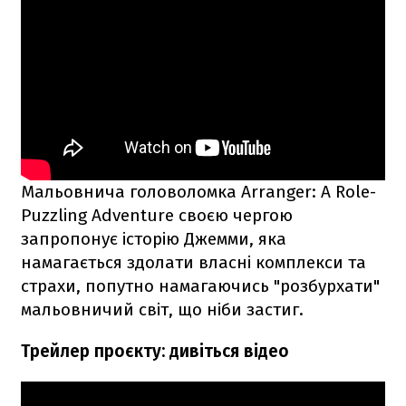
Мальовнича головоломка Arranger: A Role-
Puzzling Adventure своєю чергою
запропонує історію Джемми, яка
намагається здолати власні комплекси та
страхи, попутно намагаючись "розбурхати"
мальовничий світ, що ніби застиг.
Трейлер проєкту: дивіться відео