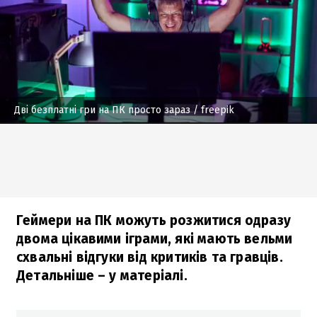
Дві безплатні гри на ПК просто зараз
/ freepik
Геймери на ПК можуть розжитися одразу
двома цікавими іграми, які мають вельми
схвальні відгуки від критиків та гравців.
Детальніше – у матеріалі.