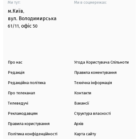
Ми тут:
Ми в соцмережах:
м.Київ
,
вул. Володимирська
офіс
61/11,
50
Про нас
Угода Користувача Спільноти
Редакція
Правила коментування
Редакційна політика
Технічна інформація
Про телеканал
Контакти
Телеведучі
Вакансії
Рекламодавцям
Структура власності
Правила користування
Архів
Політика конфіденційності
Карта сайту