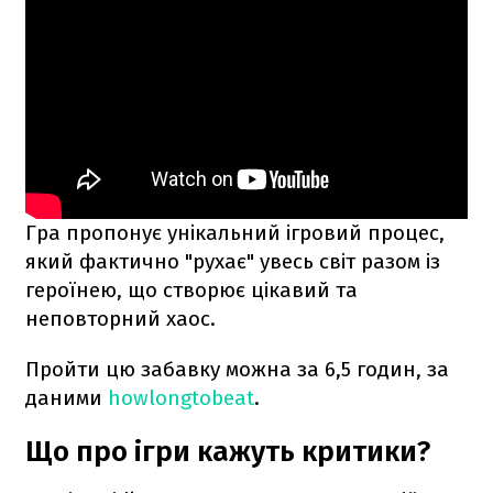
Гра пропонує унікальний ігровий процес,
який фактично "рухає" увесь світ разом із
героїнею, що створює цікавий та
неповторний хаос.
Пройти цю забавку можна за 6,5 годин, за
даними
howlongtobeat
.
Що про ігри кажуть критики?