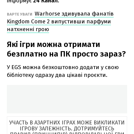
інформує
24 Канал.
Warhorse здивувала фанатів
ВАРТЕ УВАГИ
Kingdom Come 2 випустивши парфуми
натхненні грою
Які ігри можна отримати
безплатно на ПК просто зараз?
У EGS можна безкоштовно додати у свою
бібліотеку одразу два цікаві проєкти.
УЧАСТЬ В АЗАРТНИХ ІГРАХ МОЖЕ ВИКЛИКАТИ
ІГРОВУ ЗАЛЕЖНІСТЬ. ДОТРИМУЙТЕСЬ