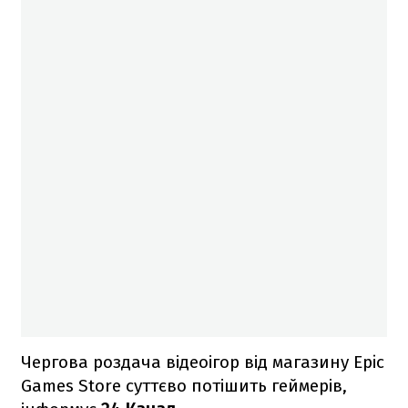
Чергова роздача відеоігор від магазину Epic
Games Store суттєво потішить геймерів,