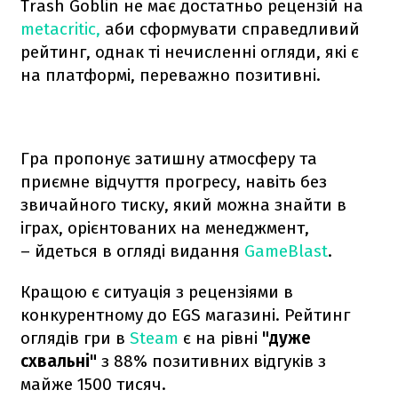
Trash Goblin не має достатньо рецензій на
metacritic,
аби сформувати справедливий
рейтинг, однак ті нечисленні огляди, які є
на платформі, переважно позитивні.
Гра пропонує затишну атмосферу та
приємне відчуття прогресу, навіть без
звичайного тиску, який можна знайти в
іграх, орієнтованих на менеджмент,
– йдеться в огляді видання
GameBlast
.
Кращою є ситуація з рецензіями в
конкурентному до EGS магазині. Рейтинг
оглядів гри в
Steam
є на рівні
"дуже
схвальні"
з 88% позитивних відгуків з
майже 1500 тисяч.