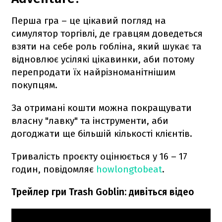
Перша гра – це цікавий погляд на
симулятор торгівлі, де гравцям доведеться
взяти на себе роль гобліна, який шукає та
відновлює усілякі цікавинки, аби потому
перепродати їх найрізноманітнішим
покупцям.
За отримані кошти можна покращувати
власну "лавку" та інструменти, аби
догоджати ще більшій кількості клієнтів.
Тривалість проєкту оцінюється у 16 – 17
годин, повідомляє
howlongtobeat
.
Трейлер гри Trash Goblin: дивіться відео