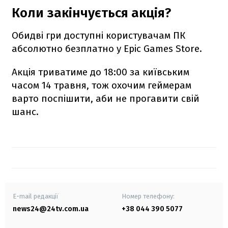
Коли закінчується акція?
Обидві гри доступні користувачам ПК
абсолютно безплатно у Epic Games Store.
Акція триватиме до 18:00 за київським
часом 14 травня, тож охочим геймерам
варто поспішити, аби не прогавити свій
шанс.
E-mail редакції
Номер телефону:
news24@24tv.com.ua
+38 044 390 5077