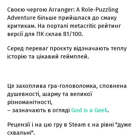
Своєю чергою Arranger: A Role-Puzzling
Adventure більше прийшлася до смаку
критикам. На порталі metacritic рейтинг
версії для ПК склав 81/100.
Серед переваг проєкту відзначають теплу
історію та цікавий геймплей.
Це захоплива гра-головоломка, сповнена
душевності, шарму та великої
різноманітності,
– зазначають в огляді
God is a Geek
.
Рецензії і на цю гру в Steam є на рівні "дуже
схвальні".