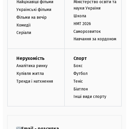
Найцікавіші фільми
Міністерство освіти та
науки України
Українські фільми
Школа
Фільми на вечір
НМТ 2026
Комедії
Саморозвиток
Серіали
Навчання за кордоном
Нерухомість
Спорт
Аналітика ринку
Бокс
Купівля житла
Футбол
Тренди і натхнення
Теніс
Біатлон
Інші види спорту
Email - розсилка