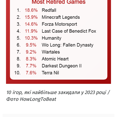
10 ігор, які найбільше закидали у 2023 році /
Фото HowLongToBeat