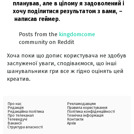
планував, але в цілому я задоволений і
хочу поділитися результатом з вами,
–
написав геймер.
Posts from the
kingdomcome
community on Reddit
Хоча поки що допис користувача не здобув
заслуженої уваги, сподіваємося, що інші
шанувальники гри все ж гідно оцінять цей
креатив.
Про нас
Рекламодавцям
Редакція
Правила користування
Редакційна політика
Політика конфіденційності
Про телеканал
Технічна інформація
Телеведучі
Контакти
Вакансії
Архів
Структура власності