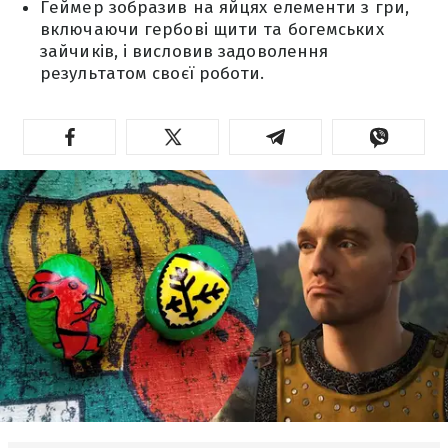
Геймер зобразив на яйцях елементи з гри,
включаючи гербові щити та богемських
зайчиків, і висловив задоволення
результатом своєї роботи.