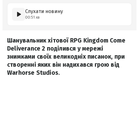
Слухати новину
00:51 хв
Шанувальник хітової RPG Kingdom Come
Deliverance 2 поділився у мережі
знимками своїх великодніх писанок, при
створенні яких він надихався грою від
Warhorse Studios.