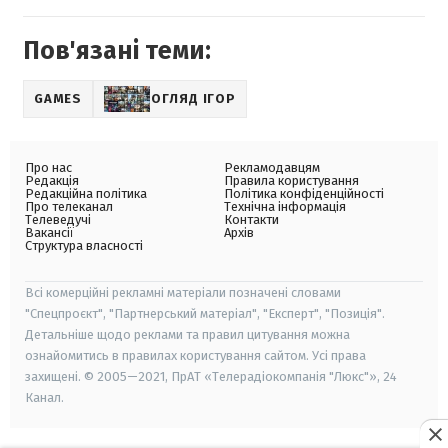
Пов'язані теми:
GAMES
ОГЛЯД ІГОР
Про нас
Рекламодавцям
Редакція
Правила користування
Редакційна політика
Політика конфіденційності
Про телеканал
Технічна інформація
Телеведучі
Контакти
Вакансії
Архів
Структура власності
Всі комерційні рекламні матеріали позначені словами
"Спецпроєкт", "Партнерський матеріал", "Експерт", "Позиція".
Детальніше щодо реклами та правил цитування можна
ознайомитись в правилах користування сайтом. Усі права
захищені. © 2005—2021, ПрАТ «Телерадіокомпанія "Люкс"», 24
Канал.