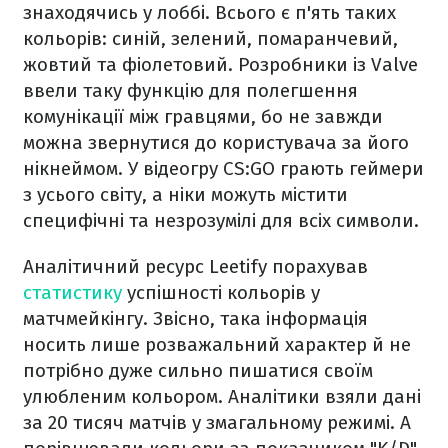
знаходячись у лоббі. Всього є п'ять таких
кольорів: синій, зелений, помаранчевий,
жовтий та фіолетовий. Розробники із Valve
ввели таку функцію для полегшення
комунікації між гравцями, бо не завжди
можна звернутися до користувача за його
нікнеймом. У відеогру CS:GO грають геймери
з усього світу, а ніки можуть містити
специфічні та незрозумілі для всіх символи.
Аналітичний ресурс Leetify порахував
статистику
успішності кольорів у
матчмейкінгу. Звісно, така інформація
носить лише розважальний характер й не
потрібно дуже сильно пишатися своїм
улюбленим кольором. Аналітики взяли дані
за 20 тисяч матчів у змагальному режимі. А