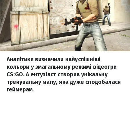
Аналітики визначили найуспішніші
кольори у змагальному режимі відеогри
CS:GO. А ентузіаст створив унікальну
тренувальну мапу, яка дуже сподобалася
геймерам.