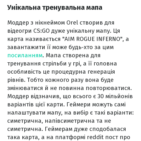
Унікальна тренувальна мапа
Моддер з нікнеймом Orel створив для
відеогри CS:GO дуже унікальну мапу. Ця
карта називається "AIM ROGUE INFERNO", а
завантажити її може будь-хто за цим
посиланням
. Мапа створена для
тренування стрільби у грі, а її головна
особливість це процедурна генерація
рівнів. Тобто кожного разу вона буде
змінюватися й не повинна повторюватися.
Моддер відзначив, що всього є 30 мільйонів
варіантів цієї карти. Геймери можуть самі
налаштувати мапу, на вибір є такі варіанти:
симетрична, напівсиметрична та не
симетрична. Геймерам дуже сподобалася
така карта, а на платформі reddit пост про