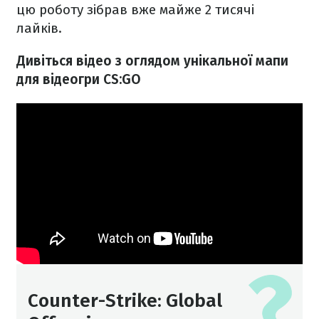
цю роботу зібрав вже майже 2 тисячі
лайків.
Дивіться відео з оглядом унікальної мапи
для відеогри CS:GO
Counter-Strike: Global