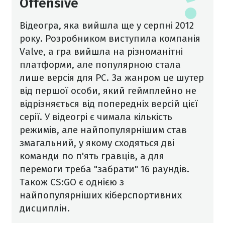
Offensive
Відеогра, яка вийшла ще у серпні 2012
року. Розробником виступила компанія
Valve, а гра вийшла на різноманітні
платформи, але популярною стала
лише версія для PC. За жанром це шутер
від першої особи, який геймплейно не
відрізняється від попередніх версій цієї
серії. У відеогрі є чимала кількість
режимів, але найпопулярнішим став
змагальний, у якому сходяться дві
команди по п'ять гравців, а для
перемоги треба "забрати" 16 раундів.
Також CS:GO є однією з
найпопулярніших кіберспортивних
дисциплін.