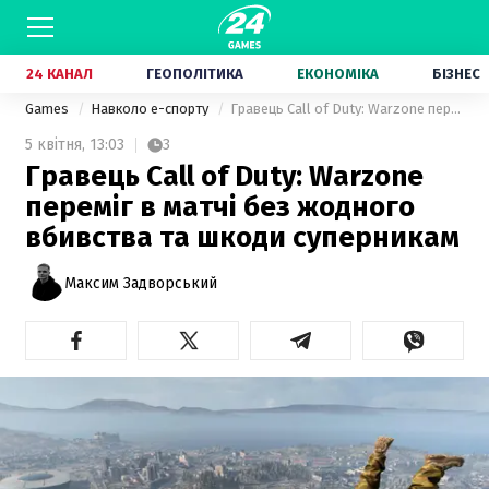
24 КАНАЛ
ГЕОПОЛІТИКА
ЕКОНОМІКА
БІЗНЕС
Games
Навколо е-спорту
Гравець Call of Duty: Warzone переміг в матчі без жодного вбивства та шкоди суперникам
5 квітня,
13:03
3
Гравець Call of Duty: Warzone
переміг в матчі без жодного
вбивства та шкоди суперникам
Максим Задворський