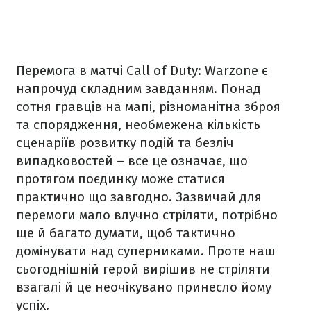
Перемога в матчі Call of Duty: Warzone є
напрочуд складним завданням. Понад
сотня гравців на мапі, різноманітна зброя
та спорядження, необмежена кількість
сценаріїв розвитку подій та безліч
випадковостей – все це означає, що
протягом поєдинку може статися
практично що завгодно. Зазвичай для
перемоги мало влучно стріляти, потрібно
ще й багато думати, щоб тактично
домінувати над суперниками. Проте наш
сьогоднішній герой вирішив не стріляти
взагалі й це неочікувано принесло йому
успіх.