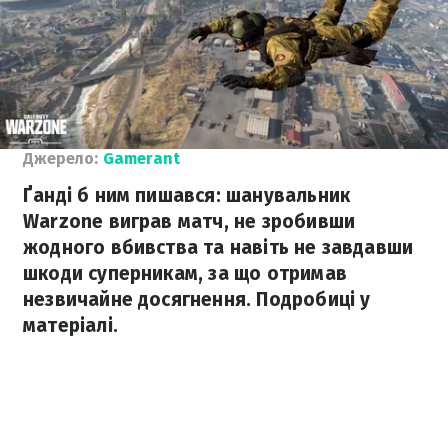
Джерело:
Gamerant
Ґанді б ним пишався: шанувальник
Warzone виграв матч, не зробивши
жодного вбивства та навіть не завдавши
шкоди суперникам, за що отримав
незвичайне досягнення. Подробиці у
матеріалі.