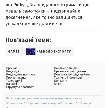
що Pinkys_Brain вдалося отримати цю
медаль самотужки – надзвичайне
досягнення, яке точно залишиться
унікальним ще довгий час.
Пов'язані теми:
GAMES
НАВКОЛО Е-СПОРТУ
Про нас
Рекламодавцям
Редакція
Правила користування
Редакційна політика
Політика конфіденційності
Про телеканал
Технічна інформація
Телеведучі
Контакти
Вакансії
Архів
Структура власності
Всі комерційні рекламні матеріали позначені словами
"Спецпроєкт", "Партнерський матеріал", "Експерт", "Позиція".