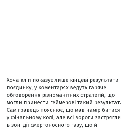
Хоча кліп показує лише кінцеві результати
поєдинку, у коментарях ведуть гаряче
обговорення різноманітних стратегій, що
могли принести геймерові такий результат.
Сам гравець пояснює, що мав намір битися
у фінальному колі, але всі вороги застрягли
в зоні дії смертоносного газу, що й