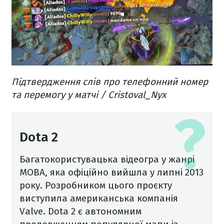
Підтвердження слів про телефонний номер
та перемогу у матчі / Cristoval_Nyx
Dota 2
Багатокористувацька відеогра у жанрі
MOBA, яка офіційно вийшла у липні 2013
року. Розробником цього проєкту
виступила американська компанія
Valve. Dota 2 є автономним