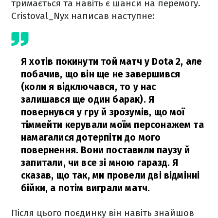
тримається та навіть є шанси на перемогу.
Cristoval_Nyx написав наступне:
Я хотів покинути той матч у Dota 2, але
побачив, що він ще не завершився
(коли я відключався, то у нас
залишався ще один барак). Я
повернувся у гру й зрозумів, що мої
тіммейти керували моїм персонажем та
намагалися дотерпіти до мого
повернення. Вони поставили паузу й
запитали, чи все зі мною гаразд. Я
сказав, що так, ми провели дві відмінні
бійки, а потім виграли матч.
Після цього поєдинку він навіть знайшов