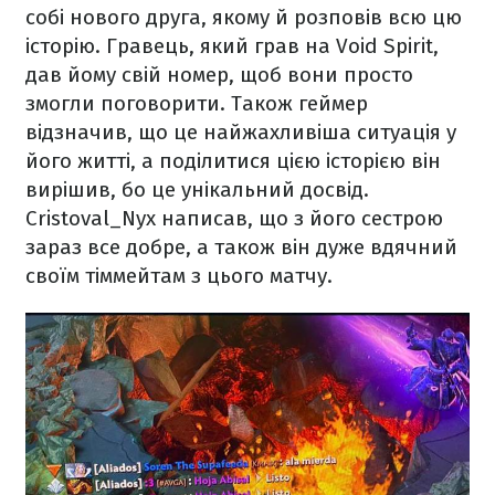
собі нового друга, якому й розповів всю цю
історію. Гравець, який грав на Void Spirit,
дав йому свій номер, щоб вони просто
змогли поговорити. Також геймер
відзначив, що це найжахливіша ситуація у
його житті, а поділитися цією історією він
вирішив, бо це унікальний досвід.
Cristoval_Nyx написав, що з його сестрою
зараз все добре, а також він дуже вдячний
своїм тіммейтам з цього матчу.