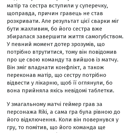
матір та сестра вступили у суперечку,
щоправда, причин гравець не став
розкривати. Але результат цієї сварки міг
бути жахливим, бо його сестра вже
збиралася завершити життя самогубством.
У певний момент дотер зрозумів, що
потрібно втрутитися, тому він повідомив
про це свою команду та вийшов із матчу.
Він зміг владнати конфлікт, а також
переконав матір, що сестру потрібно
відвести у лікарню, щоб її оглянули, бо
вона прийняла якісь невідомі таблетки.
У змагальному матчі геймер грав за
персонажа Riki, а сама гра була рівною до
його відключення. Коли він повернувся у
гру, то помітив, що його команда ще