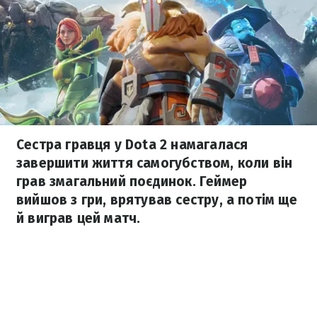
Сестра гравця у Dota 2 намагалася
завершити життя самогубством, коли він
грав змагальний поєдинок. Геймер
вийшов з гри, врятував сестру, а потім ще
й виграв цей матч.