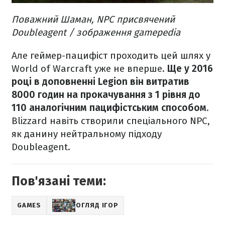
Поважний Шаман, NPC присвячений
Doubleagent / зображення gamepedia
Але геймер-пацифіст проходить цей шлях у
World of Warcraft уже не вперше.
Ще у 2016
році в доповненні Legion він витратив
8000 годин на прокачування з 1 рівня до
110 аналогічним пацифістським способом
.
Blizzard навіть створили спеціального NPC,
як данину нейтральному підходу
Doubleagent.
Пов'язані теми:
GAMES
ОГЛЯД ІГОР