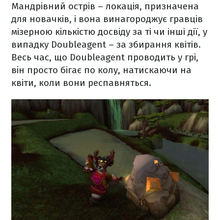
Мандрівний острів – локація, призначена
для новачків, і вона винагороджує гравців
мізерною кількістю досвіду за ті чи інші дії, у
випадку Doubleagent – за збирання квітів.
Весь час, що Doubleagent проводить у грі,
він просто бігає по колу, натискаючи на
квіти, коли вони респавняться.