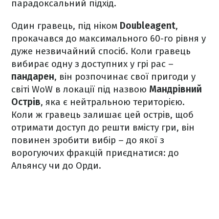
парадоксальний підхід.
Один гравець, під ніком
Doubleagent
,
прокачався до максимального 60-го рівня у
дуже незвичайний спосіб. Коли гравець
вибирає одну з доступних у грі рас –
пандарен
, він розпочинає свої пригоди у
світі WoW в локації під назвою
Мандрівний
Острів
, яка є нейтральною територією.
Коли ж гравець залишає цей острів, щоб
отримати доступ до решти вмісту гри, він
повинен зробити вибір – до якої з
ворогуючих фракцій приєднатися: до
Альянсу чи до Орди.