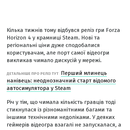
Кілька тижнів тому відбувся реліз гри Forza
Horizon 4 у крамниці Steam. Нові та
регіональні ціни дуже сподобалися
користувачам, але порт самої відеогри
викликав чимало дискусій у мережі.
Перший млинець
ДЕТАЛЬНІШЕ ПРО РЕЛІЗ ТУТ
нанівець: неоднозначний старт відомого
автосимулятора у Steam
Річ у тім, що чимала кількість гравців тоді
стикнулася із різноманітними багами та
іншими технічними недоліками. У деяких
геймерів відеогра взагалі не запускалася, а