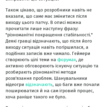
Також цікаво, що розробники навіть не
вказали, що саме має змінитися після
виходу цього патчу. В описі можна
прочитати лише наступну фразу:
"
різноманітні покращення стабільності.
"
Деякі гравці відзначають, що після його
виходу ситуація навіть погіршилася, а
подібних записів вже чимало. Геймери
створюють цілі теми на
форумах
, де
активно обговорюють існуючу ситуацію та
розбирають різноманітні методи
розв'язання проблем
. Шанувальники
відеогри
відзначають
, що баги вже почали
поширюватися й на сам ігровий процес,
хоча раніше такого не було.