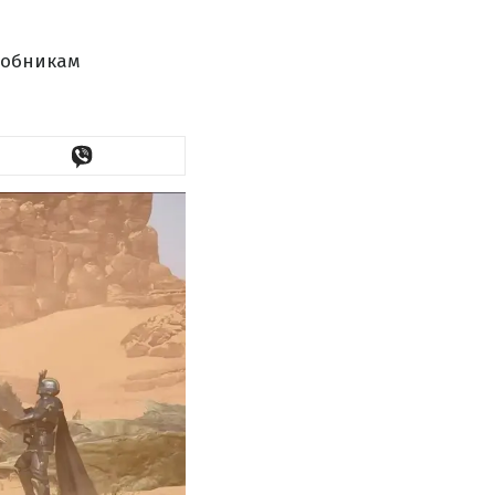
робникам