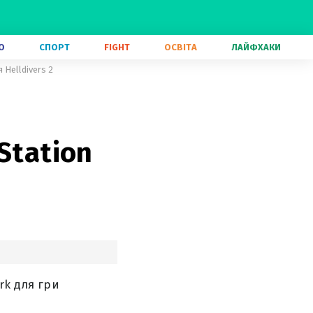
О
СПОРТ
FIGHT
ОСВІТА
ЛАЙФХАКИ
 Helldivers 2
Station
rk для гри