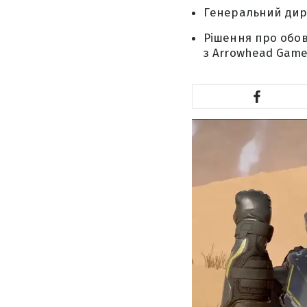
Генеральний дире
Рішення про обов
з Arrowhead Game 