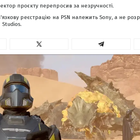
ктор проєкту перепросив за незручності.
'язкову реєстрацію на PSN належить Sony, а не роз
Studios.