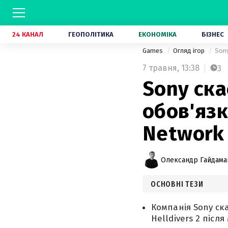
24 КАНАЛ
ГЕОПОЛІТИКА
ЕКОНОМІКА
БІЗНЕС
Games
Огляд ігор
Sony
7 травня,
13:38
3
Sony ска
обов'язк
Network 
Олександр Гайдам
ОСНОВНІ ТЕЗИ
Компанія Sony ска
Helldivers 2 післ