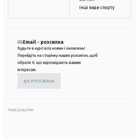
Інші види спорту
Email - розсилка
Будьте в курсі всіх новин і оновлень!
Перейдіть на сторінку наших розсилок, щоб
обрати ті, що відповідають вашим
інтересам.
ДО РОЗСИЛОК
Наші додатки:
android
apple