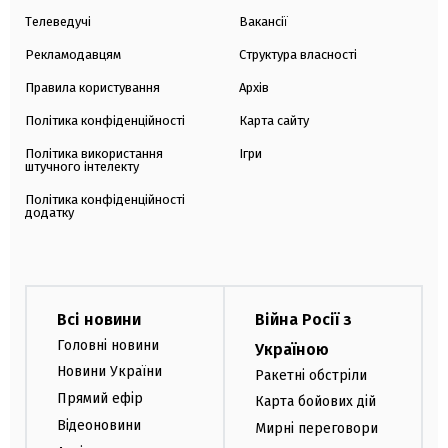
Телеведучі
Вакансії
Рекламодавцям
Структура власності
Правила користування
Архів
Політика конфіденційності
Карта сайту
Політика використання
Ігри
штучного інтелекту
Політика конфіденційності
додатку
Всі новини
Війна Росії з
Головні новини
Україною
Новини України
Ракетні обстріли
Прямий ефір
Карта бойових дій
Відеоновини
Мирні переговори