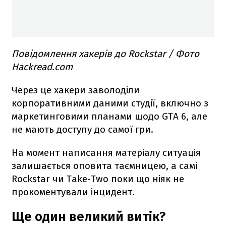
Повідомлення хакерів до Rockstar / Фото
Hackread.com
Через це хакери заволоділи
корпоративними даними студії, включно з
маркетинговими планами щодо GTA 6, але
не мають доступу до самої гри.
На момент написання матеріалу ситуація
залишається оповита таємницею, а самі
Rockstar чи Take-Two поки що ніяк не
прокоментували інцидент.
Ще один великий витік?