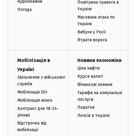
Аудіоновини
Повітряна тривога в
Україні
Погода
Масована атака по
Україні
Вибухи у Росії
Втрати ворога
Мобілізація в
Новини економіки
Ціна нафти
Україні
Курси валют
Звільнення з військової
служби
Фінансові новини
Мобілізація 50+
Тарифи на комунальні
послуги
Мобілізація жінок
Податки
Контракт для 18-24-
річних
Пенсія в Україні
Відстрочка від
мобілізації