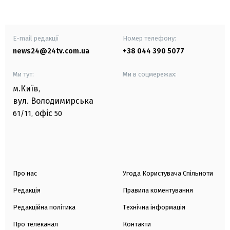
E-mail редакції
Номер телефону:
news24@24tv.com.ua
+38 044 390 5077
Ми тут:
Ми в соцмережах:
м.Київ
,
вул. Володимирська
офіс
61/11,
50
Про нас
Угода Користувача Спільноти
Редакція
Правила коментування
Редакційна політика
Технічна інформація
Про телеканал
Контакти