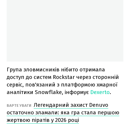
Група зловмисників нібито отримала
доступ до систем Rockstar через сторонній
сервіс, пов'язаний з платформою хмарної
аналітики Snowflake, інформує
Dexerto
.
Легендарний захист Denuvo
ВАРТЕ УВАГИ
остаточно зламали: яка гра стала першою
жертвою піратів у 2026 році