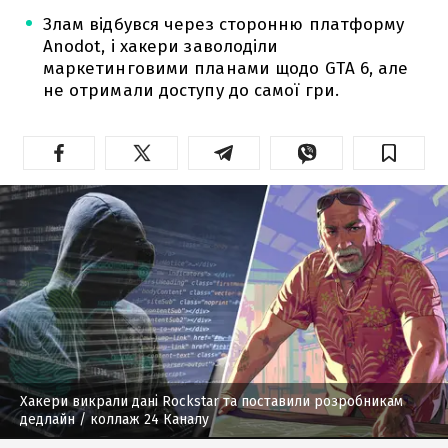
Злам відбувся через сторонню платформу
Anodot, і хакери заволоділи
маркетинговими планами щодо GTA 6, але
не отримали доступу до самої гри.
Хакери викрали дані Rockstar та поставили розробникам
дедлайн
/ коллаж 24 Каналу