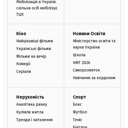
Мобілізація в Україні:
скільки осіб мобілізує
ТЦК
Кіно
Новини Освіти
Найцікавіші фільми
Міністерство освіти та
науки України
Українські фільми
Школа
Фільми на вечір
НМТ 2026
Комедії
Саморозвиток
Серіали
Навчання за кордоном
Нерухомість
Спорт
Аналітика ринку
Бокс
Купівля житла
Футбол
Тренди і натхнення
Теніс
Біатлон