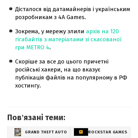
Дісталося від датамайнерів і українським
розробникам з 4A Games.
Зокрема, у мережу злили
архів на 120
гігабайтів з матеріалами зі скасованої
гри METRO 4
.
Скоріше за все до цього причетні
російські хакери, на що вказує
публікація файлів на популярному в РФ
хостингу.
Повʼязані теми:
GRAND THEFT AUTO
ROCKSTAR GAMES