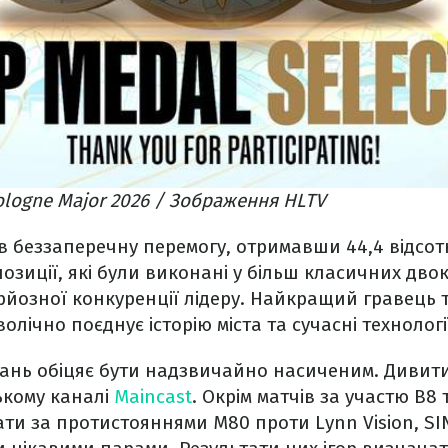
logne Major 2026 / Зображення HLTV
в беззаперечну перемогу, отримавши 44,4 відсот
позиції, які були виконані у більш класичних дво
рйозної конкуренції лідеру. Найкращий гравець 
олічно поєднує історію міста та сучасні технологі
ань обіцяє бути надзвичайно насиченим. Дивити
ькому каналі
Maincast
. Окрім матчів за участю B8 
ати за протистояннями M80 проти Lynn Vision, S