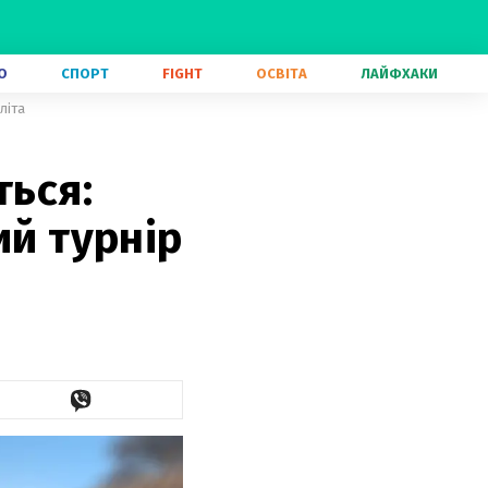
О
СПОРТ
FIGHT
ОСВІТА
ЛАЙФХАКИ
літа
ться:
ий турнір