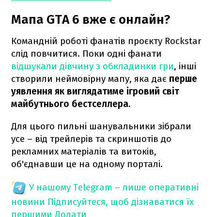
Мапа GTA 6 вже є онлайн?
Командній роботі фанатів проєкту Rockstar
слід повчитися. Поки одні фанати
відшукали дівчину з обкладинки гри
, інші
створили неймовірну мапу, яка дає
перше
уявлення як виглядатиме ігровий світ
майбутнього бестселлера.
Для цього пильні шанувальники зібрали
усе – від трейлерів та скриншотів до
рекламних матеріалів та витоків,
об'єднавши це на одному порталі.
У нашому Telegram – лише оперативні
новини
Підписуйтеся, щоб дізнаватися їх
першими
Додати