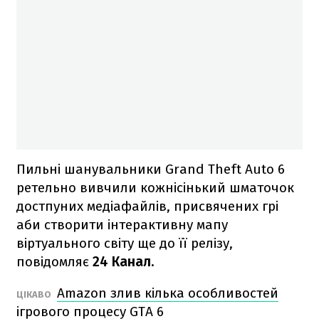
Пильні шанувальники Grand Theft Auto 6
ретельно вивчили кожнісінький шматочок
достпуних медіафайлів, присвячених грі
аби створити інтерактивну мапу
віртуального світу ще до її релізу,
повідомляє
24 Канал.
Amazon злив кілька особливостей
ЦІКАВО
ігрового процесу GTA 6