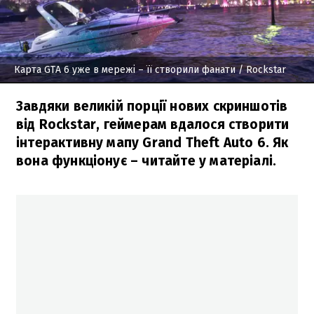
Карта GTA 6 уже в мережі – її створили фанати
/ Rockstar
Завдяки великій порції нових скриншотів
від Rockstar, геймерам вдалося створити
інтерактивну мапу Grand Theft Auto 6. Як
вона функціонує – читайте у матеріалі.