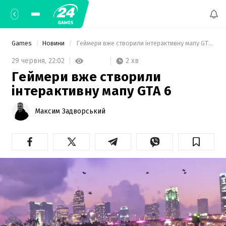
Games
Новини
 Геймери вже створили інтерактивну мапу GTA 6 
2 хв
29 червня,
22:02
Геймери вже створили
інтерактивну мапу GTA 6
Максим Задворський