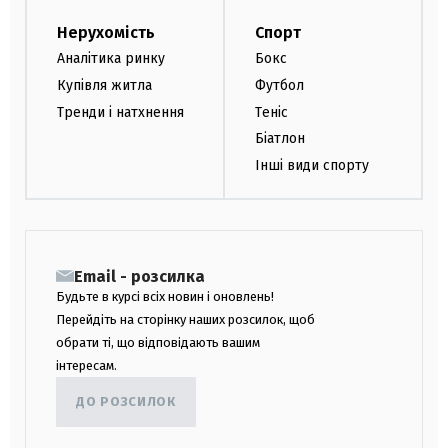
Нерухомість
Спорт
Аналітика ринку
Бокс
Купівля житла
Футбол
Тренди і натхнення
Теніс
Біатлон
Інші види спорту
Email - розсилка
Будьте в курсі всіх новин і оновлень!
Перейдіть на сторінку наших розсилок, щоб
обрати ті, що відповідають вашим
інтересам.
ДО РОЗСИЛОК