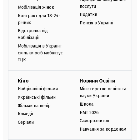
послуги
Мобілізація жінок
Податки
Контракт для 18-24-
річних
Пенсія в Україні
Відстрочка від
мобілізації
Мобілізація в Україні:
скільки осіб мобілізує
ТЦК
Кіно
Новини Освіти
Найцікавіші фільми
Міністерство освіти та
науки України
Українські фільми
Школа
Фільми на вечір
НМТ 2026
Комедії
Саморозвиток
Серіали
Навчання за кордоном