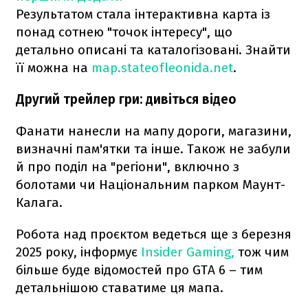
Результатом стала інтерактивна карта із
понад сотнею "точок інтересу", що
детально описані та каталогізовані. Знайти
її можна на
map.stateofleonida.net
.
Другий трейлер гри: дивіться відео
Фанати нанесли на мапу дороги, магазини,
визначні пам'ятки та інше. Також не забули
й про поділ на "регіони", включно з
болотами чи Національним парком Маунт-
Калага.
Робота над проєктом ведеться ще з березня
2025 року, інформує
Insider Gaming,
тож чим
більше буде відомостей про GTA 6 – тим
детальнішою ставатиме ця мапа.