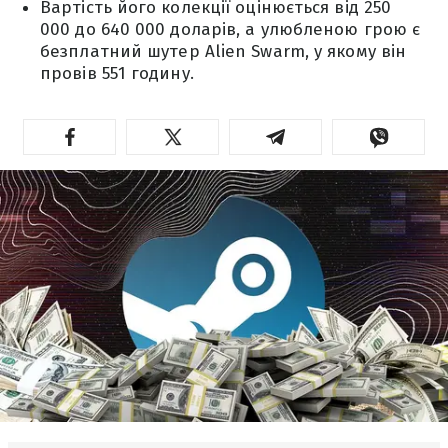
Вартість його колекції оцінюється від 250
000 до 640 000 доларів, а улюбленою грою є
безплатний шутер Alien Swarm, у якому він
провів 551 годину.