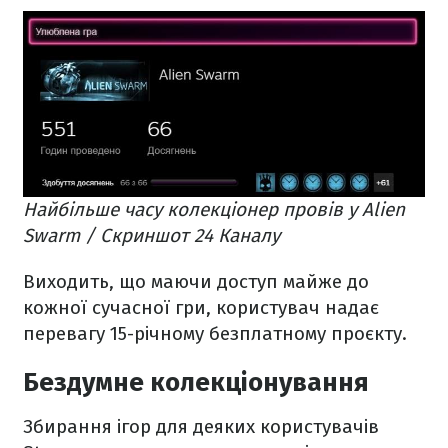
Найбільше часу колекціонер провів у Alien
Swarm / Скриншот 24 Каналу
Виходить, що маючи доступ майже до
кожної сучасної гри, користувач надає
перевагу 15-річному безплатному проєкту.
Бездумне колекціонування
Збирання ігор для деяких користувачів