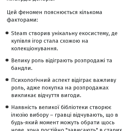
Цей феномен пояснюється кількома
факторами:
Steam створив унікальну екосистему, де
купівля ігор стала схожою на
колекціонування.
Велику роль відіграють розпродажі та
бандли.
Психологічний аспект відіграє важливу
роль, адже покупка на розпродажах
викликає відчуття вигоди.
Наявність великої бібліотеки створює
ілюзію вибору – гравці відчувають, що в
будь-який момент можуть обрати щось
нове, хоча постійно "зависають" в старих