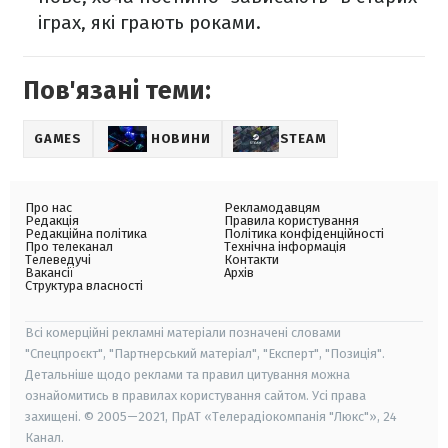
іграх, які грають роками.
Пов'язані теми:
GAMES
НОВИНИ
STEAM
Про нас
Рекламодавцям
Редакція
Правила користування
Редакційна політика
Політика конфіденційності
Про телеканал
Технічна інформація
Телеведучі
Контакти
Вакансії
Архів
Структура власності
Всі комерційні рекламні матеріали позначені словами
"Спецпроєкт", "Партнерський матеріал", "Експерт", "Позиція".
Детальніше щодо реклами та правил цитування можна
ознайомитись в правилах користування сайтом. Усі права
захищені. © 2005—2021, ПрАТ «Телерадіокомпанія "Люкс"», 24
Канал.