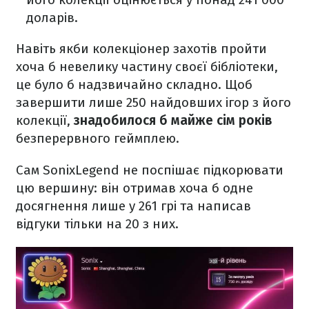
доларів.
Навіть якби колекціонер захотів пройти
хоча б невелику частину своєї бібліотеки,
це було б надзвичайно складно. Щоб
завершити лише 250 найдовших ігор з його
колекції,
знадобилося б майже сім років
безперервного геймплею.
Сам SonixLegend не поспішає підкорювати
цю вершину: він отримав хоча б одне
досягнення лише у 261 грі та написав
відгуки тільки на 20 з них.