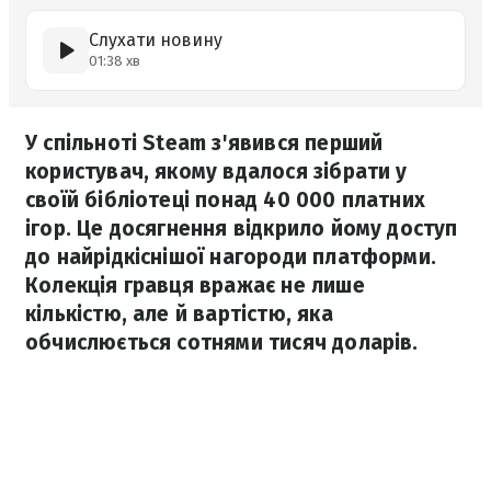
Слухати новину
01:38 хв
У спільноті Steam з'явився перший
користувач, якому вдалося зібрати у
своїй бібліотеці понад 40 000 платних
ігор. Це досягнення відкрило йому доступ
до найрідкіснішої нагороди платформи.
Колекція гравця вражає не лише
кількістю, але й вартістю, яка
обчислюється сотнями тисяч доларів.