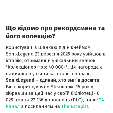
Що відомо про рекордсмена та
його колекцію?
Користувач із Шанхаю під нікнеймом
SonixLegend 23 вересня 2025 року увійшов в
історію, отримавши унікальний значок
"Колекціонер ігор: 40 000+". Ця нагорода є
найвищою у своїй категорії, і наразі
SonixLegend – єдиний, хто зміг її досягти
.
Він є користувачем Steam вже 15 років,
зібравши за цей час у своїй бібліотеці 40
029 ігор та 22 136 доповнень (DLC), пише
24
Канал
з посиланням на
The Escapist
.