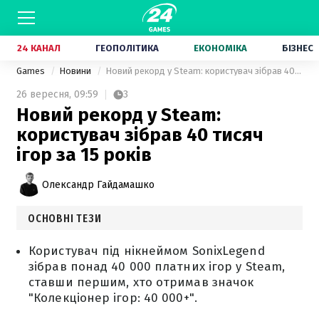
24 КАНАЛ
ГЕОПОЛІТИКА
ЕКОНОМІКА
БІЗНЕС
Games
Новини
Новий рекорд у Steam: користувач зібрав 40 тисяч ігор за 15 років
26 вересня,
09:59
3
Новий рекорд у Steam:
користувач зібрав 40 тисяч
ігор за 15 років
Олександр Гайдамашко
ОСНОВНІ ТЕЗИ
Користувач під нікнеймом SonixLegend
зібрав понад 40 000 платних ігор у Steam,
ставши першим, хто отримав значок
"Колекціонер ігор: 40 000+".