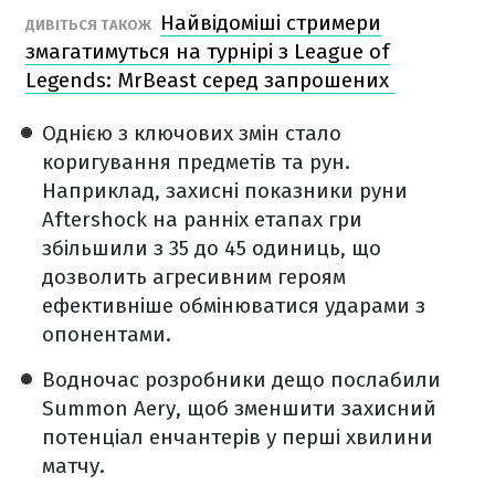
Найвідоміші стримери
ДИВІТЬСЯ ТАКОЖ
змагатимуться на турнірі з League of
Legends: MrBeast серед запрошених
Однією з ключових змін стало
коригування предметів та рун.
Наприклад, захисні показники руни
Aftershock на ранніх етапах гри
збільшили з 35 до 45 одиниць, що
дозволить агресивним героям
ефективніше обмінюватися ударами з
опонентами.
Водночас розробники дещо послабили
Summon Aery, щоб зменшити захисний
потенціал енчантерів у перші хвилини
матчу.