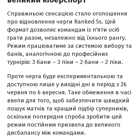
Справжньою сенсацією стало оголошення
про відновлення черги Ranked 5s. Цей
формат дозволяє командам із п'яти осіб
грати разом, незалежно від їхнього рангу.
Режим працюватиме за системою вибору та
банів, аналогічною до професійних
турнірів: 3 бани – 3 піки – 2 бани – 2 піки.
Проте черга буде експериментальною та
доступною лише у вихідні дні в період з 26
червня по 6 вересня. Таке обмеження в часі
ввели для того, щоб забезпечити швидкий
пошук матчів та кращий підбір суперників,
оскільки попередня спроба зробити цей
режим постійним призвела до великого
дисбалансу між командами.