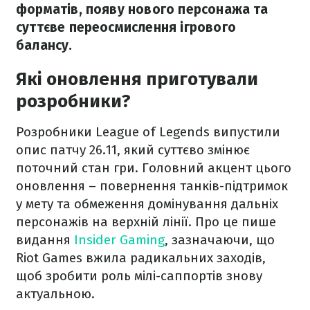
форматів, появу нового персонажа та
суттєве переосмислення ігрового
балансу.
Які оновлення приготували
розробники?
Розробники League of Legends випустили
опис патчу 26.11, який суттєво змінює
поточний стан гри. Головний акцент цього
оновлення – повернення танків-підтримок
у мету та обмеження домінування дальніх
персонажів на верхній лінії. Про це пише
видання
Insider Gaming
, зазначаючи, що
Riot Games вжила радикальних заходів,
щоб зробити роль мілі-саппортів знову
актуальною.