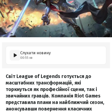
Слухати новину
00:55 хв
Світ League of Legends готується до
масштабних трансформацій, які
торкнуться як професійної сцени, так і
звичайних гравців. Компанія Riot Games
представила плани на найближчий сезон,
анонсувавши повернення класичних