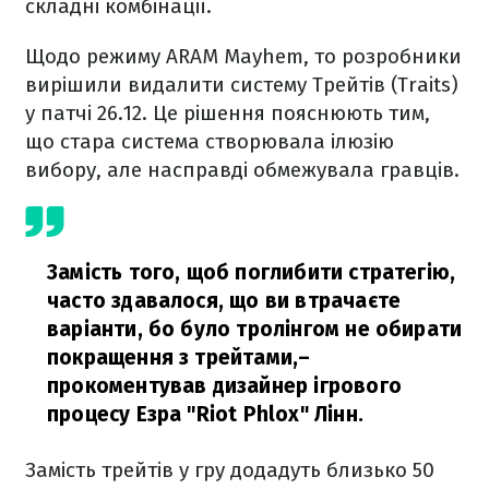
складні комбінації.
Щодо режиму ARAM Mayhem, то розробники
вирішили видалити систему Трейтів (Traits)
у патчі 26.12. Це рішення пояснюють тим,
що стара система створювала ілюзію
вибору, але насправді обмежувала гравців.
Замість того, щоб поглибити стратегію,
часто здавалося, що ви втрачаєте
варіанти, бо було тролінгом не обирати
покращення з трейтами,
–
прокоментував дизайнер ігрового
процесу Езра "Riot Phlox" Лінн.
Замість трейтів у гру додадуть близько 50