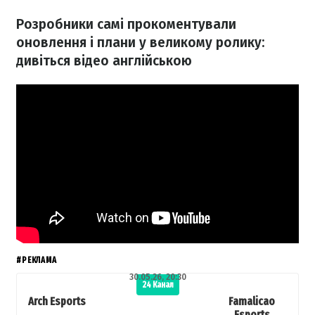
Розробники самі прокоментували
оновлення і плани у великому ролику:
дивіться відео англійською
#РЕКЛАМА
30.05.26, 20:30
24 Канал
Arch Esports
Famalicao
Esports