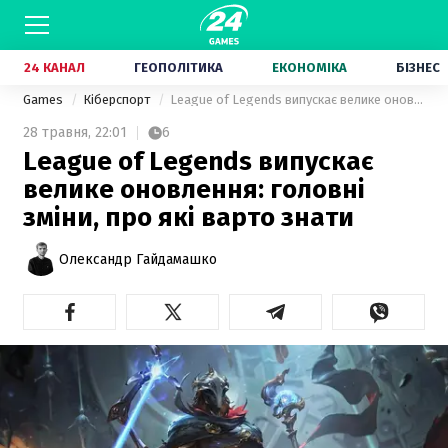
24 КАНАЛ
ГЕОПОЛІТИКА
ЕКОНОМІКА
БІЗНЕС
Games
Кіберспорт
League of Legends випускає велике оновлення: головні зміни, про які варто знати
28 травня,
22:01
6
League of Legends випускає
велике оновлення: головні
зміни, про які варто знати
Олександр Гайдамашко