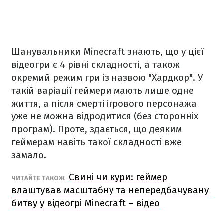
Шанувальники Minecraft знають, що у цієї
відеогри є 4 рівні складності, а також
окремий режим гри із назвою "Хардкор". У
такій варіації геймери мають лише одне
життя, а після смерті ігрового персонажа
уже не можна відродитися (без сторонніх
програм). Проте, здається, що деяким
геймерам навіть такої складності вже
замало.
Свині чи кури: геймер
ЧИТАЙТЕ ТАКОЖ
влаштував масштабну та непередбачувану
битву у відеогрі Minecraft – відео