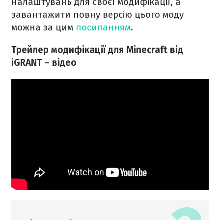
налаштувань для своєї модифікації, а
завантажити повну версію цього моду
можна за цим
посиланням
.
Трейлер модифікації для Minecraft
від
iGRANT – відео