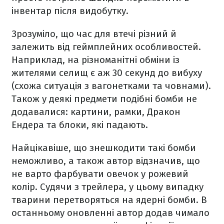
інвентар після видобутку.
Зрозуміло, що час для втечі різний й
залежить від геймплейних особливостей.
Наприклад, на різноманітні обміни із
жителями селищ є аж 30 секунд до вибуху
(схожа ситуація з вагонетками та човнами).
Також у деякі предмети подібні бомби не
додавалися: картини, рамки, Дракон
Ендера та блоки, які падають.
Найцікавіше, що знешкодити такі бомби
неможливо, а також автор відзначив, що
не варто фарбувати овечок у рожевий
колір. Судячи з трейлера, у цьому випадку
тварини перетворяться на ядерні бомби. В
останньому оновленні автор додав чимало