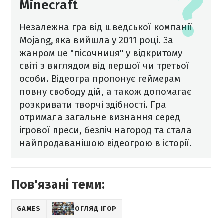
Minecraft
Незалежна гра від шведської компанії
Mojang, яка вийшла у 2011 році. За
жанром це "пісочниця" у відкритому
світі з виглядом від першої чи третьої
особи. Відеогра пропонує геймерам
повну свободу дій, а також допомагає
розкривати творчі здібності. Гра
отримала загальне визнання серед
ігрової преси, безліч нагород та стала
найпродаванішою відеогрою в історії.
Пов'язані теми:
GAMES
ОГЛЯД ІГОР