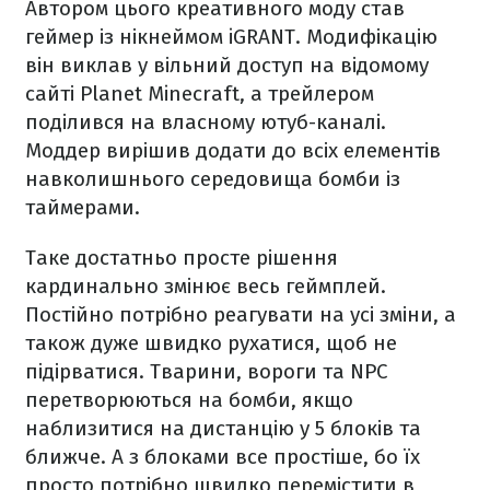
Автором цього креативного моду став
геймер із нікнеймом iGRANT. Модифікацію
він виклав у вільний доступ на відомому
сайті Planet Minecraft, а трейлером
поділився на власному ютуб-каналі.
Моддер вирішив додати до всіх елементів
навколишнього середовища бомби із
таймерами.
Таке достатньо просте рішення
кардинально змінює весь геймплей.
Постійно потрібно реагувати на усі зміни, а
також дуже швидко рухатися, щоб не
підірватися. Тварини, вороги та NPC
перетворюються на бомби, якщо
наблизитися на дистанцію у 5 блоків та
ближче. А з блоками все простіше, бо їх
просто потрібно швидко перемістити в