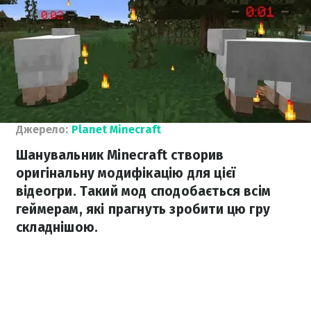
Джерело:
Planet Minecraft
Шанувальник Minecraft створив
оригінальну модифікацію для цієї
відеогри. Такий мод сподобається всім
геймерам, які прагнуть зробити цю гру
складнішою.