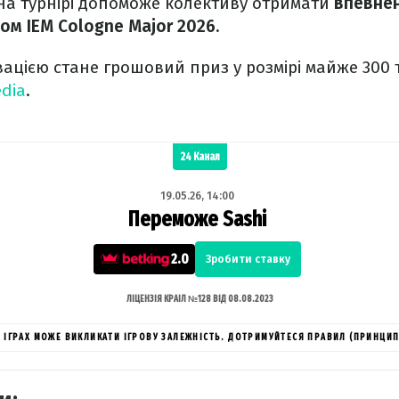
на турнірі допоможе колективу отримати
впевнен
ом IEM Cologne Major 2026.
цією стане грошовий приз у розмірі майже 300 т
edia
.
24 Канал
19.05.26, 14:00
Переможе Sashi
2.0
Зробити ставку
ЛІЦЕНЗІЯ КРАІЛ №128 ВІД 08.08.2023
ИХ ІГРАХ МОЖЕ ВИКЛИКАТИ ІГРОВУ ЗАЛЕЖНІСТЬ. ДОТРИМУЙТЕСЯ ПРАВИЛ (ПРИНЦИП