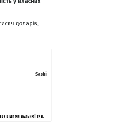
ість у власних
исяч доларів,
Sashi
ІВ) ВІДПОВІДАЛЬНОЇ ГРИ.