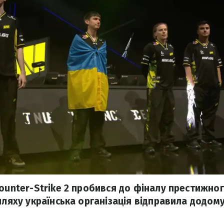
ounter-Strike 2 пробився до фіналу престижног
шляху українська організація відправила додом