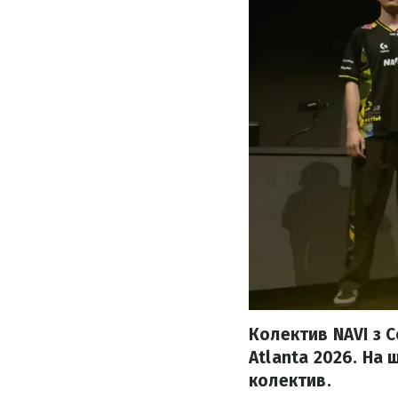
Колектив NAVI з C
Atlanta 2026. На 
колектив.