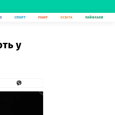
О
СПОРТ
FIGHT
ОСВІТА
ЛАЙФХАКИ
ють у