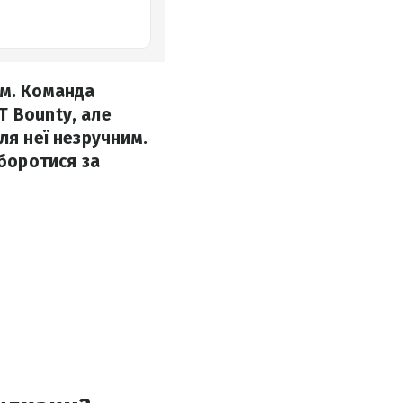
им. Команда
T Bounty, але
ля неї незручним.
 боротися за