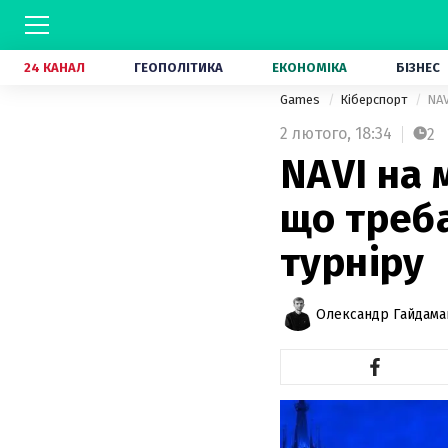
24 КАНАЛ
ГЕОПОЛІТИКА
ЕКОНОМІКА
БІЗНЕС
Games
Кіберспорт
NAV
2 лютого,
18:34
2
NAVI на 
що треба
турніру
Олександр Гайдам