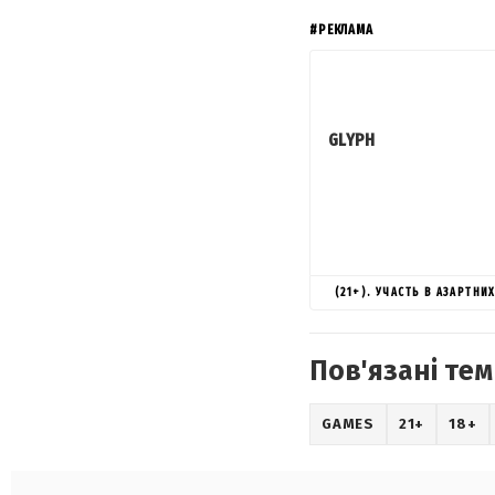
#РЕКЛАМА
GLYPH
(21+). УЧАСТЬ В АЗАРТН
Пов'язані тем
GAMES
21+
18+