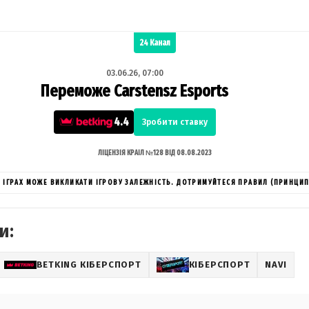
24 Канал
03.06.26, 07:00
Переможе Carstensz Esports
4.4
Зробити ставку
ЛІЦЕНЗІЯ КРАІЛ №128 ВІД 08.08.2023
ИХ ІГРАХ МОЖЕ ВИКЛИКАТИ ІГРОВУ ЗАЛЕЖНІСТЬ. ДОТРИМУЙТЕСЯ ПРАВИЛ (ПРИНЦИП
и:
BETKING КІБЕРСПОРТ
КІБЕРСПОРТ
NAVI