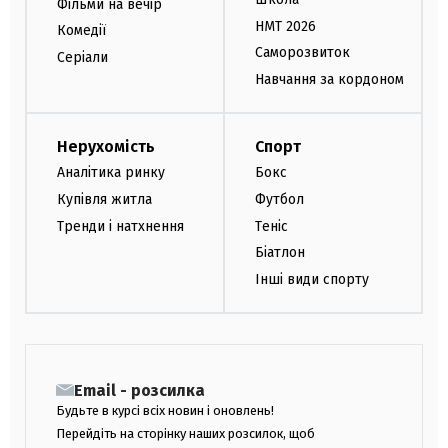
Фільми на вечір
НМТ 2026
Комедії
Саморозвиток
Серіали
Навчання за кордоном
Нерухомість
Спорт
Аналітика ринку
Бокс
Купівля житла
Футбол
Тренди і натхнення
Теніс
Біатлон
Інші види спорту
Email - розсилка
Будьте в курсі всіх новин і оновлень!
Перейдіть на сторінку наших розсилок, щоб