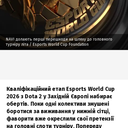
NAVI долають перші перешкоди на шляху до головного
турніру літа
/ Esports World Cup Foundation
Кваліфікаційний етап Esports World Cup
2026 з Dota 2 у Західній Європі набирає
обертів. Поки одні колективи змушені
боротися за виживання у нижній сітці,
фаворити вже окреслили свої претензії
на головні слоти турніру. Попереду