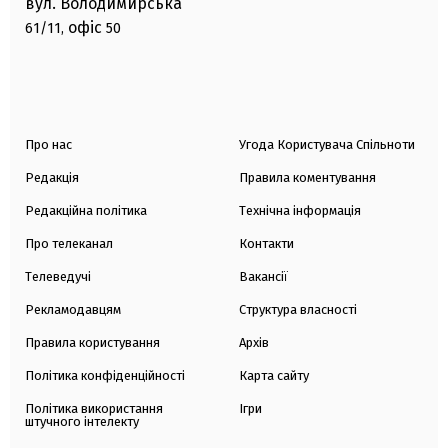
вул. Володимирська
офіс
61/11,
50
Про нас
Угода Користувача Спільноти
Редакція
Правила коментування
Редакційна політика
Технічна інформація
Про телеканал
Контакти
Телеведучі
Вакансії
Рекламодавцям
Структура власності
Правила користування
Архів
Політика конфіденційності
Карта сайту
Політика використання
Ігри
штучного інтелекту