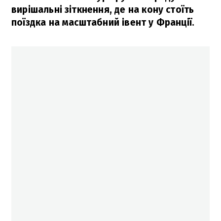
вирішальні зіткнення, де на кону стоїть
поїздка на масштабний івент у Франції.