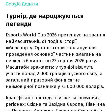
Google
Додати
Турнір, де народжуються
легенди
Esports World Cup 2026 претендує на звання
наймасштабнішої події в історії
кіберспорту. Організатори запланували
проведення основної частини змагань на
період із 6 липня по 23 серпня 2026 року.
Масштаби вражають: у турнірі візьмуть
участь понад 2 000 гравців з усього світу, а
загальний призовий фонд сягне
неймовірної позначки у 75 000 000 доларів.
Кваліфікації проходять у шести ключових
регіонах: Східна та Західна Європа, Північна
та Південна Америка, Південно-Східна Азія,