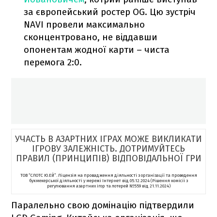
за європейський ростер OG. Цю зустріч
NAVI провели максимально
сконцентровано, не віддавши
опонентам жодної карти – чиста
перемога 2:0.
УЧАСТЬ В АЗАРТНИХ ІГРАХ МОЖЕ ВИКЛИКАТИ
ІГРОВУ ЗАЛЕЖНІСТЬ. ДОТРИМУЙТЕСЬ
ПРАВИЛ (ПРИНЦИПІВ) ВІДПОВІДАЛЬНОЇ ГРИ
ТОВ “СЛОТС Ю.ЕЙ”. Ліцензія на провадження діяльності з організації та проведення
букмекерської діяльності у мережі Інтернет від 05.12.2024 (Рішення комісії з
регулювання азартних ігор та лотерей №559 від 21.11.2024)
Паралельно свою домінацію підтвердили