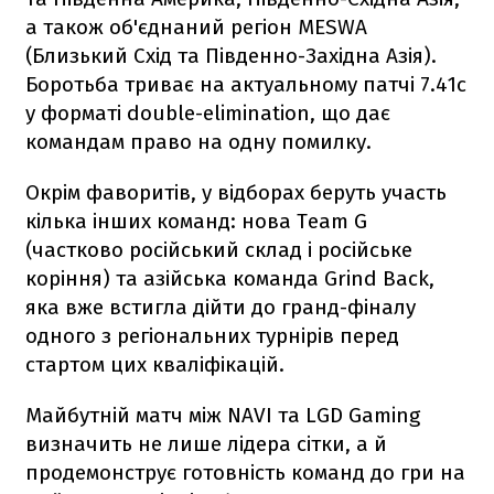
а також об'єднаний регіон MESWA
(Близький Схід та Південно-Західна Азія).
Боротьба триває на актуальному патчі 7.41c
у форматі double-elimination, що дає
командам право на одну помилку.
Окрім фаворитів, у відборах беруть участь
кілька інших команд: нова Team G
(частково російський склад і російське
коріння) та азійська команда Grind Back,
яка вже встигла дійти до гранд-фіналу
одного з регіональних турнірів перед
стартом цих кваліфікацій.
Майбутній матч між NAVI та LGD Gaming
визначить не лише лідера сітки, а й
продемонструє готовність команд до гри на