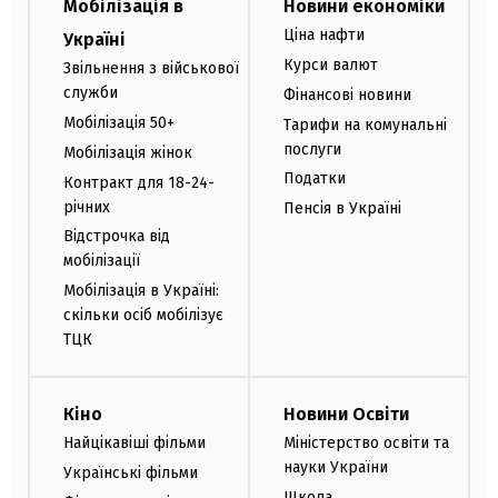
Мобілізація в
Новини економіки
Ціна нафти
Україні
Курси валют
Звільнення з військової
служби
Фінансові новини
Мобілізація 50+
Тарифи на комунальні
послуги
Мобілізація жінок
Податки
Контракт для 18-24-
річних
Пенсія в Україні
Відстрочка від
мобілізації
Мобілізація в Україні:
скільки осіб мобілізує
ТЦК
Кіно
Новини Освіти
Найцікавіші фільми
Міністерство освіти та
науки України
Українські фільми
Школа