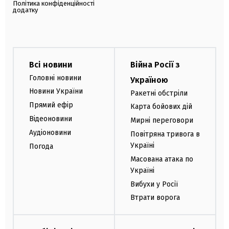
Політика конфіденційності
додатку
Всі новини
Війна Росії з
Головні новини
Україною
Новини України
Ракетні обстріли
Прямий ефір
Карта бойових дій
Відеоновини
Мирні переговори
Аудіоновини
Повітряна тривога в
Україні
Погода
Масована атака по
Україні
Вибухи у Росії
Втрати ворога