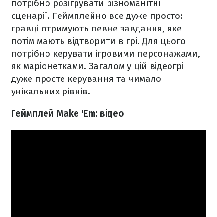
потрібно розігрувати різноманітні
сценарії. Геймплейно все дуже просто:
гравці отримують певне завдання, яке
потім мають відтворити в грі. Для цього
потрібно керувати ігровими персонажами,
як маріонетками. Загалом у цій відеогрі
дуже просте керування та чимало
унікальних рівнів.
Геймплей Make 'Em: відео