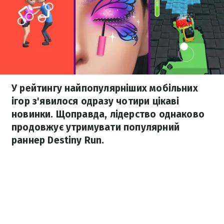
У рейтингу найпопулярніших мобільних
ігор з'явилося одразу чотири цікаві
новинки. Щоправда, лідерство однаково
продовжує утримувати популярний
раннер Destiny Run.