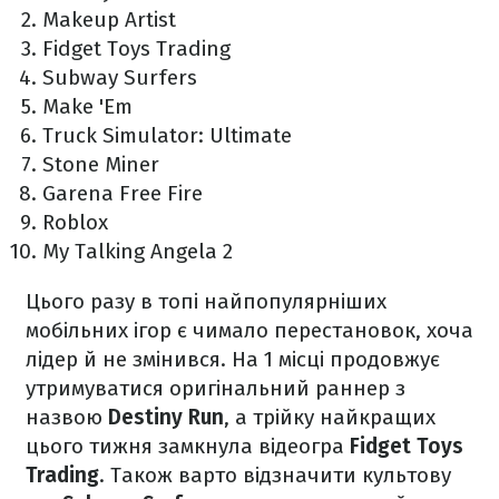
Makeup Artist
Fidget Toys Trading
Subway Surfers
Make 'Em
Truck Simulator: Ultimate
Stone Miner
Garena Free Fire
Roblox
My Talking Angela 2
Цього разу в топі найпопулярніших
мобільних ігор є чимало перестановок, хоча
лідер й не змінився. На 1 місці продовжує
утримуватися оригінальний раннер з
назвою
Destiny Run
, а трійку найкращих
цього тижня замкнула відеогра
Fidget Toys
Trading
. Також варто відзначити культову