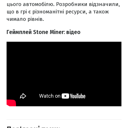
цього автомобілю. Розробники відзначили,
що в грі є різноманітні ресурси, а також
чимало рівнів.
Геймплей Stone Miner: відео