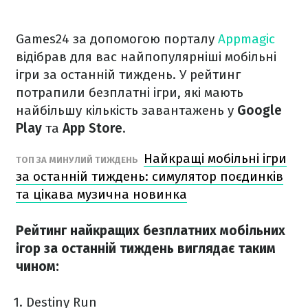
Games24 за допомогою порталу
Appmagic
відібрав для вас найпопулярніші мобільні
ігри за останній тиждень. У рейтинг
потрапили безплатні ігри, які мають
найбільшу кількість завантажень у
Google
Play
та
App Store
.
Найкращі мобільні ігри
ТОП ЗА МИНУЛИЙ ТИЖДЕНЬ
за останній тиждень: симулятор поєдинків
та цікава музична новинка
Рейтинг найкращих безплатних мобільних
ігор за останній тиждень виглядає таким
чином:
Destiny Run