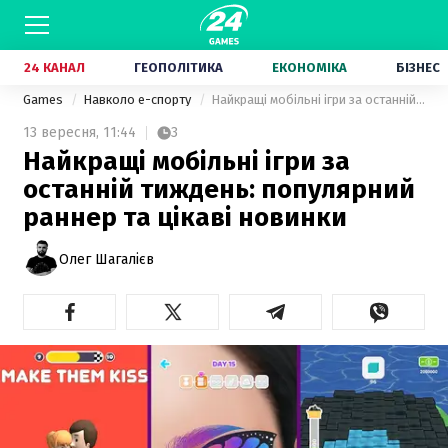
24 КАНАЛ
ГЕОПОЛІТИКА
ЕКОНОМІКА
БІЗНЕС
Games
Навколо е-спорту
Найкращі мобільні ігри за останній тиждень: популярний раннер та цікаві новинки
13 вересня,
11:44
3
Найкращі мобільні ігри за
останній тиждень: популярний
раннер та цікаві новинки
Олег Шагалієв