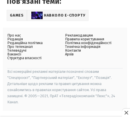
Пов'язані теми:
GAMES
НАВКОЛО Е-СПОРТУ
Про нас
Рекламодавцям
Редакція
Правила користування
Редакційна політика
Політика конфіденційності
Про телеканал
Технічна інформація
Телеведучі
Контакти
Вакансії
Архів
Структура власності
Всі комерційні рекламні матеріали позначені словами
"Спецпроєкт", "Партнерський матеріал", "Експерт", "Позиція".
Детальніше щодо реклами та правил цитування можна
ознайомитись в правилах користування сайтом. Усі права
захищені. © 2005—2021, ПрАТ «Телерадіокомпанія "Люкс"», 24
Канал.