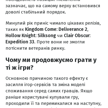
зазначає, що на самому верху встановився
доволі стабільний порядок.
Минулий рік приніс чимало цікавих релізів,
таких як
Kingdom Come: Deliverance 2
,
Hollow Knight: Silksong
чи
Clair Obscur:
Expedition 33
. Проте вони не змогли
потіснити ветеранів ринку.
Чому ми продовжуємо грати у
ті ж ігри?
Основною причиною такого ефекту є
засилля ігор-сервісів та зміна моделі
споживання серед самих гравців. Якщо
раніше користувачі купували гру,
проходили її та перемикалися на наступну,