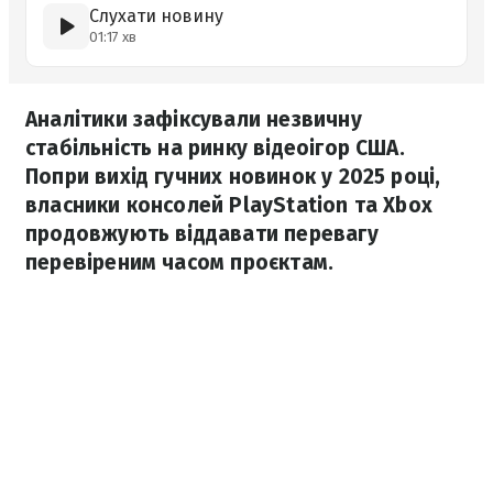
Слухати новину
01:17 хв
Аналітики зафіксували незвичну
стабільність на ринку відеоігор США.
Попри вихід гучних новинок у 2025 році,
власники консолей PlayStation та Xbox
продовжують віддавати перевагу
перевіреним часом проєктам.