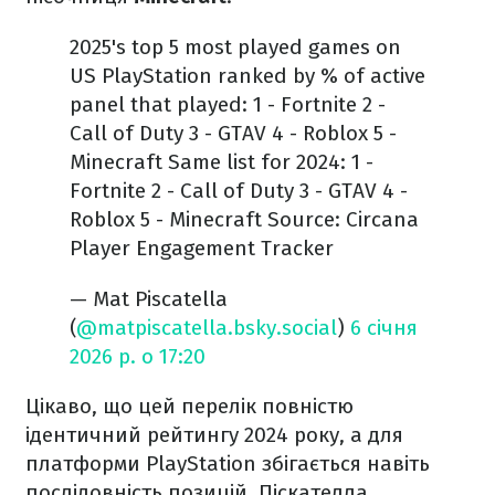
2025's top 5 most played games on
US PlayStation ranked by % of active
panel that played: 1 - Fortnite 2 -
Call of Duty 3 - GTAV 4 - Roblox 5 -
Minecraft Same list for 2024: 1 -
Fortnite 2 - Call of Duty 3 - GTAV 4 -
Roblox 5 - Minecraft Source: Circana
Player Engagement Tracker
— Mat Piscatella
(
@matpiscatella.bsky.social
)
6 січня
2026 р. о 17:20
Цікаво, що цей перелік повністю
ідентичний рейтингу 2024 року, а для
платформи PlayStation збігається навіть
послідовність позицій. Піскателла