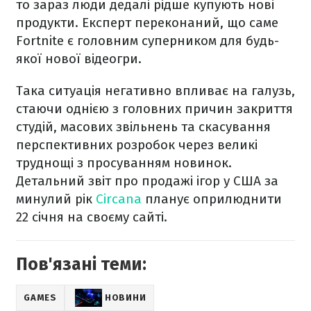
то зараз люди дедалі рідше купують нові
продукти. Експерт переконаний, що саме
Fortnite є головним суперником для будь-
якої нової відеогри.
Така ситуація негативно впливає на галузь,
стаючи однією з головних причин закриття
студій, масових звільнень та скасування
перспективних розробок через великі
труднощі з просуванням новинок.
Детальний звіт про продажі ігор у США за
минулий рік
Circana
планує оприлюднити
22 січня на своєму сайті.
Пов'язані теми:
GAMES
НОВИНИ