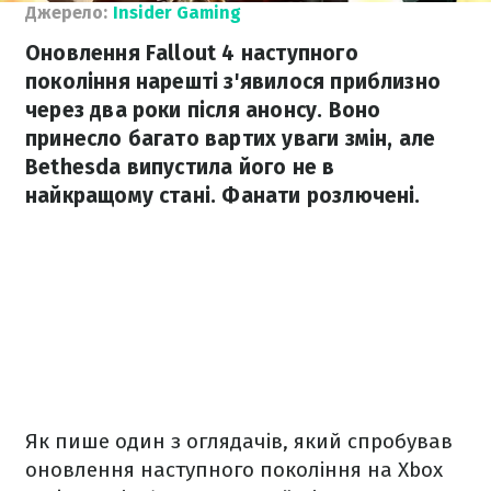
Джерело:
Insider Gaming
Оновлення Fallout 4 наступного
покоління нарешті з'явилося приблизно
через два роки після анонсу. Воно
принесло багато вартих уваги змін, але
Bethesda випустила його не в
найкращому стані. Фанати розлючені.
Як пише один з оглядачів, який спробував
оновлення наступного покоління на Xbox