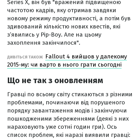
Series X, він був "вражений підвищеною
частотою кадрів, яку отримав завдяки
новому режиму продуктивності, а потім був
здивований кількістю нових квестів, які
з’явились у Pip-Boy. Але на цьому
захоплення закінчилося".
Fallout 4 вийшов у далекому
ДИВІТЬСЯ ТАКОЖ
2015-му: чи варто в нього грати сьогодні
Що не так з оновленням
Гравці по всьому світу стикаються з різними
проблемами, починаючи від порушеного
порядку завантаження модів і закінчуючи
пошкодженими збереженнями (деякі з них
нараховують уже сотні годин гри). Ось
список проблем, які наразі виявили гравці: