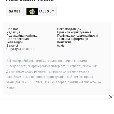
GAMES
FALLOUT
Про нас
Рекламодавцям
Редакція
Правила користування
Редакційна політика
Політика конфіденційності
Про телеканал
Технічна інформація
Телеведучі
Контакти
Вакансії
Архів
Структура власності
Всі комерційні рекламні матеріали позначені словами
"Спецпроєкт", "Партнерський матеріал", "Експерт", "Позиція".
Детальніше щодо реклами та правил цитування можна
ознайомитись в правилах користування сайтом. Усі права
захищені. © 2005—2021, ПрАТ «Телерадіокомпанія "Люкс"», 24
Канал.