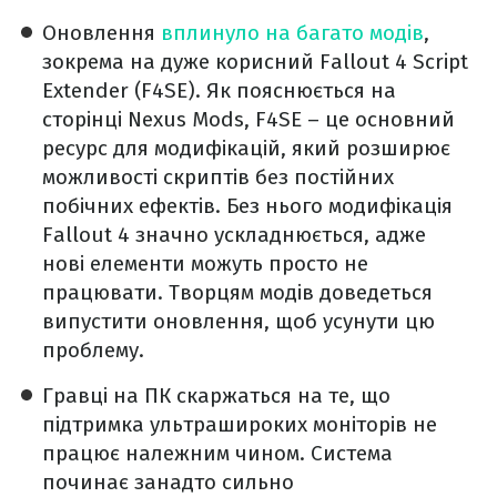
Оновлення
вплинуло на багато модів
,
зокрема на дуже корисний Fallout 4 Script
Extender (F4SE). Як пояснюється на
сторінці Nexus Mods, F4SE – це основний
ресурс для модифікацій, який розширює
можливості скриптів без постійних
побічних ефектів. Без нього модифікація
Fallout 4 значно ускладнюється, адже
нові елементи можуть просто не
працювати. Творцям модів доведеться
випустити оновлення, щоб усунути цю
проблему.
Гравці на ПК скаржаться на те, що
підтримка ультрашироких моніторів не
працює належним чином. Система
починає занадто сильно