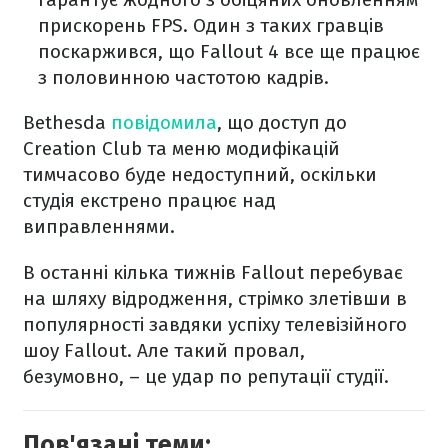
прискорень FPS. Один з таких гравців
поскаржився, що Fallout 4 все ще працює
з половинною частотою кадрів.
Bethesda
повідомила
, що доступ до
Creation Club та меню модифікацій
тимчасово буде недоступний, оскільки
студія екстрено працює над
виправленнями.
В останні кілька тижнів Fallout перебуває
на шляху відродження, стрімко злетівши в
популярності завдяки успіху телевізійного
шоу Fallout. Але такий провал,
безумовно, – це удар по репутації студії.
Пов'язані теми: