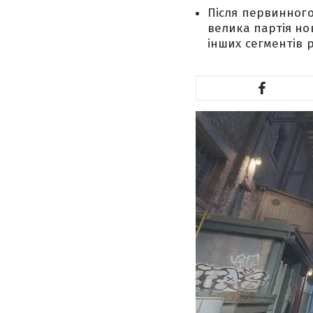
Після первинного
велика партія но
інших сегментів 