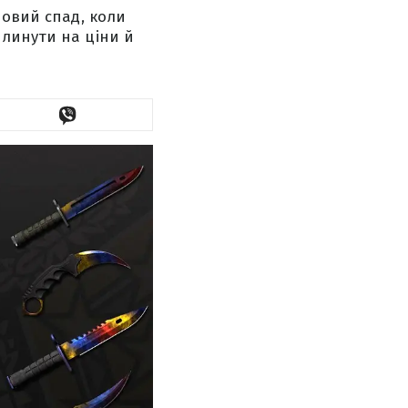
новий спад, коли
линути на ціни й