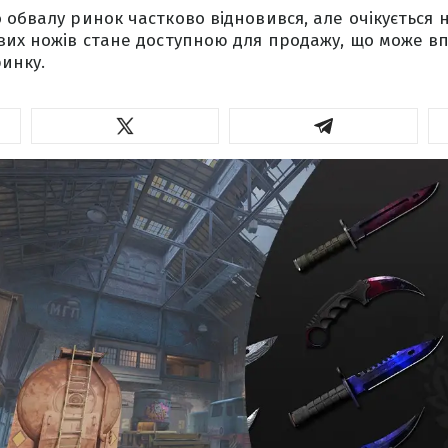
 обвалу ринок частково відновився, але очікується 
вих ножів стане доступною для продажу, що може вп
ринку.