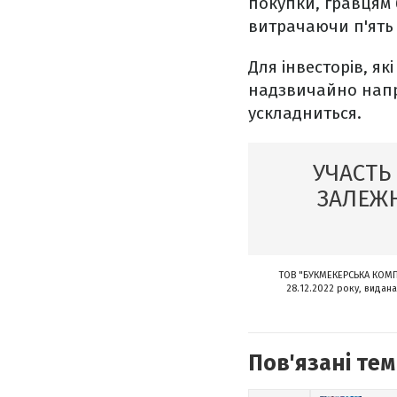
покупки, гравцям 
витрачаючи п'ять 
Для інвесторів, як
надзвичайно напр
ускладниться.
УЧАСТЬ
ЗАЛЕЖН
ТОВ "БУКМЕКЕРСЬКА КОМПА
28.12.2022 року, видана
Пов'язані тем