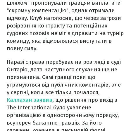
шляхом і пропонували гравцям виплатити
"скромну компенсацію", однак отримали
відмову. Клуб наголосив, що через загрози
розірвання контракту та потенційних
судових позовів не міг відправити на турнір
команду, яка відмовлялася виступати в
повну силу.
Наразі справа перебуває на розгляді в суді
Онтаріо, дата наступного слухання ще не
призначена. Самі гравці поки що
утримуються від публічних коментарів, але
у серпні, коли все тільки почалося,
Каллахан заявив
, що рішення про вихід з
The International було ухвалене
організацією в односторонньому порядку,
всупереч бажанню гравців. За його
словами, команда в письмовій формі