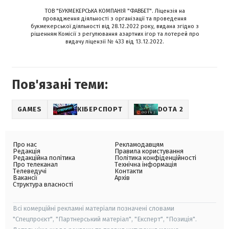
ТОВ "БУКМЕКЕРСЬКА КОМПАНІЯ "ФАВБЕТ". Ліцензія на
провадження діяльності з організації та проведення
букмекерської діяльності від 28.12.2022 року, видана згідно з
рішенням Комісії з регулювання азартних ігор та лотерей про
видачу ліцензії № 433 від 13.12.2022.
Пов'язані теми:
GAMES
КІБЕРСПОРТ
DOTA 2
Про нас
Рекламодавцям
Редакція
Правила користування
Редакційна політика
Політика конфіденційності
Про телеканал
Технічна інформація
Телеведучі
Контакти
Вакансії
Архів
Структура власності
Всі комерційні рекламні матеріали позначені словами
"Спецпроєкт", "Партнерський матеріал", "Експерт", "Позиція".