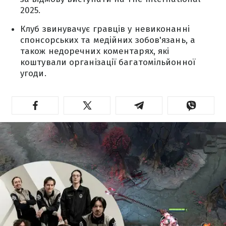
2025.
Клуб звинувачує гравців у невиконанні
спонсорських та медійних зобов'язань, а
також недоречних коментарях, які
коштували організації багатомільйонної
угоди.