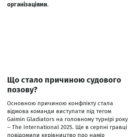
організаціями.
Що стало причиною судового
позову?
Основною причиною конфлікту стала
відмова команди виступати під тегом
Gaimin Gladiators на головному турнірі року
– The International 2025. Ще в серпні гравці
повідомили керівництво про намір