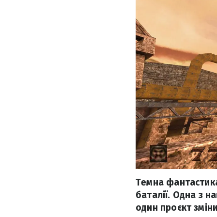
Темна фантастика
баталії. Одна з н
один проєкт зміни