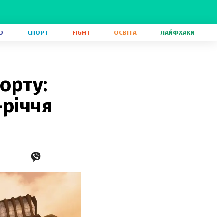
О
СПОРТ
FIGHT
ОСВІТА
ЛАЙФХАКИ
орту:
-річчя