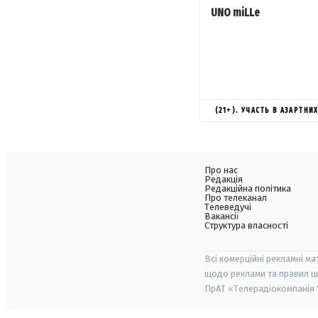
UNO miLLe
(21+). УЧАСТЬ В АЗАРТН
Про нас
Редакція
Редакційна політика
Про телеканал
Телеведучі
Вакансії
Структура власності
Всі комерційні рекламні ма
щодо реклами та правил ц
ПрАТ «Телерадіокомпанія "