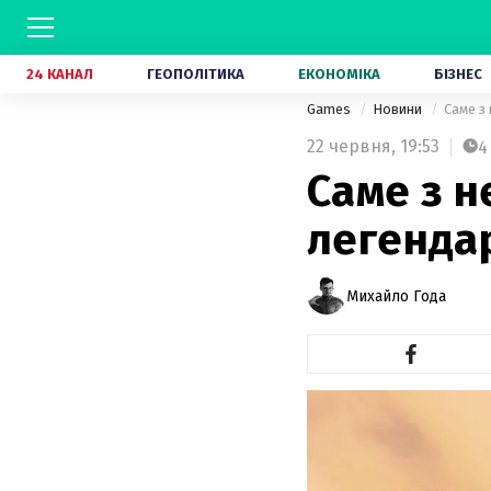
24 КАНАЛ
ГЕОПОЛІТИКА
ЕКОНОМІКА
БІЗНЕС
Games
Новини
Саме з
22 червня,
19:53
4
Саме з н
легендар
Михайло Года