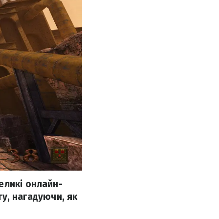
еликі онлайн-
ту, нагадуючи, як