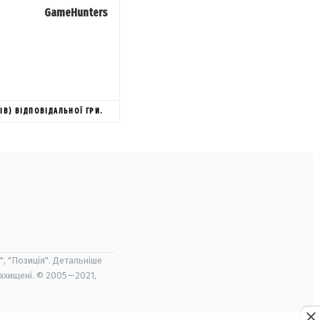
GameHunters
ІВ) ВІДПОВІДАЛЬНОЇ ГРИ.
", "Позиція". Детальніше
захищені. © 2005—2021,